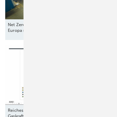
Net Zero Industry und Industrial Accelerator Acts:
Europa stärkt
Seewindkraftindustrie
Reiches Märchen vom teuren Ökostrom entlarvt:
Gaskraftwerke kosten dreimal so viel wie Wind und