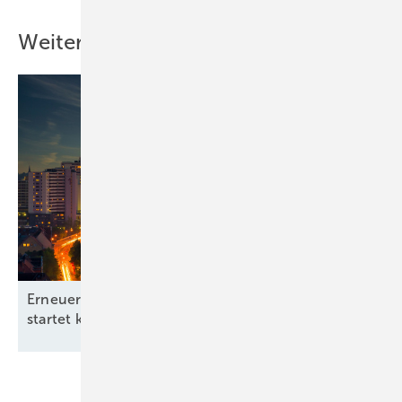
Weitere Inhalte
Erneuerbare-Energien-Branchentag in Hannover
startet kommunale
Offensive