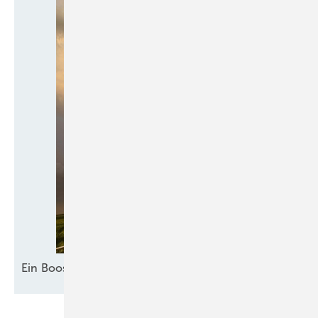
Ein Booster für
Akzeptanz