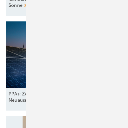
Sonne
PPAs: Zwischen Wachstum und
Neuausrichtung