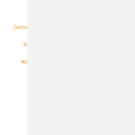
ERNEUERBARE ENERGIEN abonnieren
Gentner Energy Media
Gentner Verlag
Impressum
Karriere bei Gentner
Team
Mediaservice
Mitgliedschaften und Engagement
Newsletter
Privacy Manager
RSS-Feed
Veranstaltungen / Webinare
© 2026 ERNEUERBARE ENERGIEN