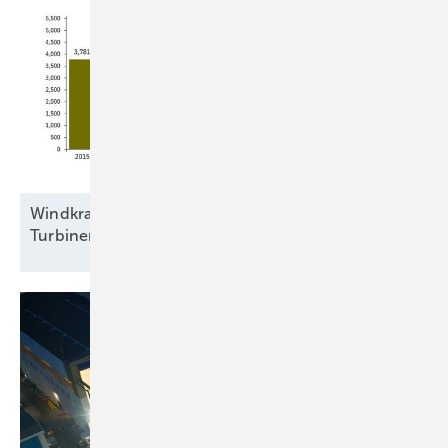
Windkraftbranche errichtete 2025 bundesweit
Turbinen mit 5,23
Gigawatt