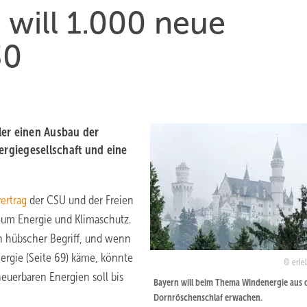
will 1.000 neue
30
ler einen Ausbau der
ergiegesellschaft und eine
vertrag
der CSU und der Freien
n um Energie und Klimaschutz.
n hübscher Begriff, und wenn
ergie (Seite 69) käme, könnte
erle
uerbaren Energien soll bis
Bayern will beim Thema Windenergie aus
Dornröschenschlaf erwachen.