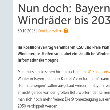
Nun doch: Bayern 
Windräder bis 20
30.10.2023
|
Druckvorschau
Im Koalitionsvertrag vereinbaren CSU und Freie Wäh
Windenergie. Helfen soll dabei ein staatliche Winden
Informationskampagne.
Man muss ein bisschen hinten suchen, im
Koalitions
Wähler in Bayern, doch in Kapitel V von fünf geht’s dan
„Heimatenergien“ sollen ausgebaut werden in Bayern, ei
er nicht gerade von den großen Befürwortern der Kernen
man sich noch mehr freuen: Die Stromerzeugung aus erne
2030 verdoppelt werden.