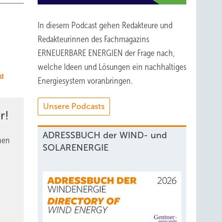
In diesem Podcast gehen Redakteure und
Redakteurinnen des Fachmagazins
ERNEUERBARE ENERGIEN der Frage nach,
welche Ideen und Lösungen ein nachhaltiges
d
Energiesystem voranbringen.
Unsere Podcasts
r!
ADRESSBUCH der WIND- und
nen
SOLARENERGIE