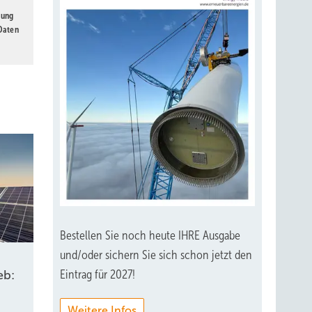
gung
 Daten
Bestellen Sie noch heute IHRE Ausgabe
und/oder sichern Sie sich schon jetzt den
Eintrag für 2027!
eb:
Weitere Infos