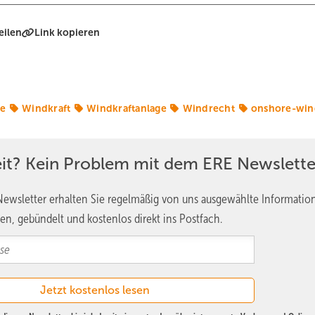
eilen
Link kopieren
ie
Windkraft
Windkraftanlage
Windrecht
onshore-win
eit? Kein Problem mit dem ERE Newslette
ewsletter erhalten Sie regelmäßig von uns ausgewählte Informatio
en, gebündelt und kostenlos direkt ins Postfach.