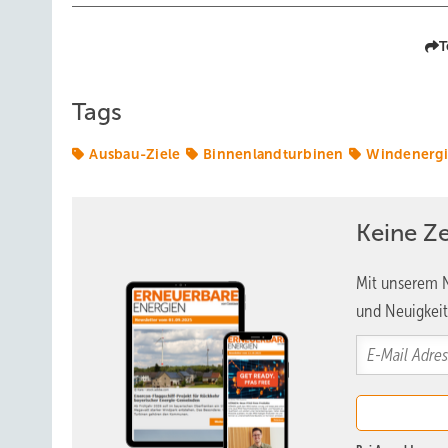
T
Tags
Ausbau-Ziele
Binnenlandturbinen
Windenerg
Keine Z
Mit unserem N
und Neuigkeit