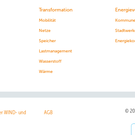
Transformation
Energiev
Mobilität
Kommun
Netze
Stadtwerk
Speicher
Energieko
Lastmanagement
Wasserstoff
Wärme
© 2
r WIND- und
AGB