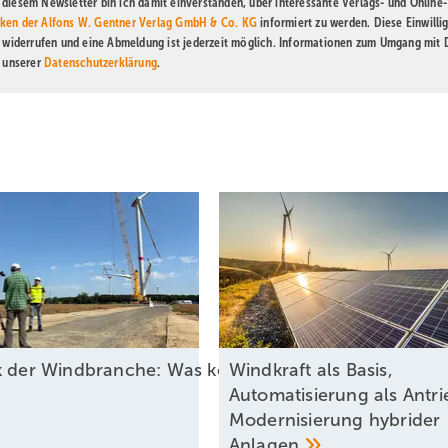
diesem Newsletter bin ich damit einverstanden, über interessante Verlags- und Online-
ken der Alfons W. Gentner Verlag GmbH & Co. KG
informiert zu werden. Diese Einwilli
t widerrufen und eine Abmeldung ist jederzeit möglich. Informationen zum Umgang mit
n unserer
Datenschutzerklärung
.
ck der Windbranche: Was kommt 2026?
Windkraft als Basis,
Automatisierung als Antri
Modernisierung hybrider
Anlagen