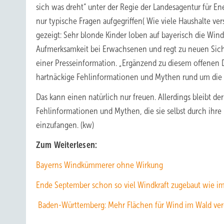
sich was dreht“ unter der Regie der Landesagentur für En
nur typische Fragen aufgegriffen( Wie viele Haushalte ve
gezeigt: Sehr blonde Kinder loben auf bayerisch die Wi
Aufmerksamkeit bei Erwachsenen und regt zu neuen Sichtw
einer Presseinformation. „Ergänzend zu diesem offenen 
hartnäckige Fehlinformationen und Mythen rund um die
Das kann einen natürlich nur freuen. Allerdings bleibt de
Fehlinformationen und Mythen, die sie selbst durch ihre 
einzufangen. (kw)
Zum Weiterlesen:
Bayerns Windkümmerer ohne Wirkung
Ende September schon so viel Windkraft zugebaut wie i
Baden-Württemberg: Mehr Flächen für Wind im Wald ve