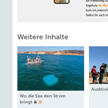
Bei Anmeldung zu 
Angebote
der Mar
kann ich jederzei
finden Sie auch i
Weitere Inhalte
Ausbli
Wo die See den Strom
bringt