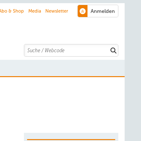
Abo & Shop
Media
Newsletter
Search