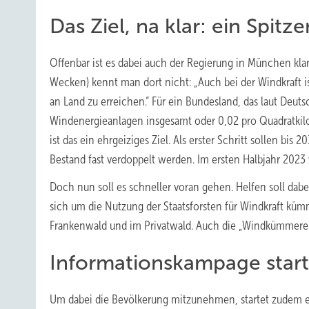
Das Ziel, na klar: ein Spitz
Offenbar ist es dabei auch der Regierung in München kla
Wecken) kennt man dort nicht: „Auch bei der Windkraft is
an Land zu erreichen.“ Für ein Bundesland, das laut Deut
Windenergieanlagen insgesamt oder 0,02 pro Quadratkilome
ist das ein ehrgeiziges Ziel. Als erster Schritt sollen b
Bestand fast verdoppelt werden. Im ersten Halbjahr 2023 
Doch nun soll es schneller voran gehen. Helfen soll dabe
sich um die Nutzung der Staatsforsten für Windkraft kü
Frankenwald und im Privatwald. Auch die „Windkümmerer“, 
Informationskampage start
Um dabei die Bevölkerung mitzunehmen, startet zudem 