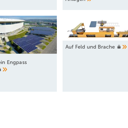
Auf Feld und
Brache
ein Engpass