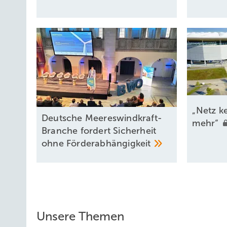
„Netz k
Deutsche Meereswindkraft-
mehr“
Branche fordert Sicherheit
ohne
Förderabhängigkeit
Unsere Themen