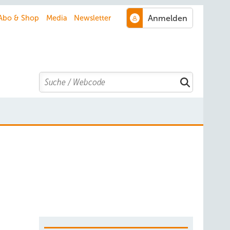
Abo & Shop
Media
Newsletter
Search