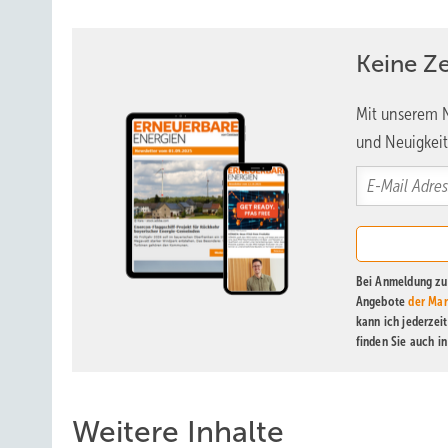
Keine Z
Mit unserem N
und Neuigkeit
Bei Anmeldung zu 
Angebote
der Mar
kann ich jederzei
finden Sie auch i
Weitere Inhalte