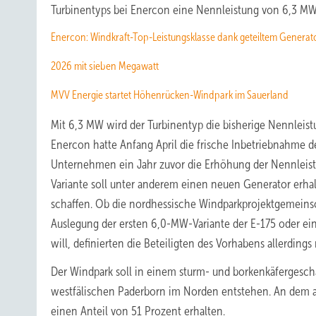
Turbinentyps bei Enercon eine Nennleistung von 6,3 MW
Enercon: Windkraft-Top-Leistungsklasse dank geteiltem Generat
2026 mit sieben Megawatt
MVV Energie startet Höhenrücken-Windpark im Sauerland
Mit 6,3 MW wird der Turbinentyp die bisherige Nennleis
Enercon hatte Anfang April die frische Inbetriebnahme 
Unternehmen ein Jahr zuvor die Erhöhung der Nennleist
Variante soll unter anderem einen neuen Generator erh
schaffen. Ob die nordhessische Windparkprojektgemeins
Auslegung der ersten 6,0-MW-Variante der E-175 oder e
will, definierten die Beteiligten des Vorhabens allerdings 
Der Windpark soll in einem sturm- und borkenkäferges
westfälischen Paderborn im Norden entstehen. An dem al
einen Anteil von 51 Prozent erhalten.