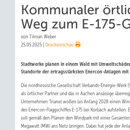
Kommunaler örtli
Weg zum E-175-G
von
Tilman Weber
25.05.2025
|
Druckvorschau
Stadtwerke planen in einem Wald mit Umweltschäden
Standorte der ertragsstärksten Enercon-Anlagen mit
Die nordhessische Gesellschaft Verbands-Energie-Werk (
als örtlicher Partner und das in Aachen ansässige überre
Unternehmen Trianel wollen bis Anfang 2028 einen Win
des Enercon-Flaggschiffes E-175 bei Korbach aufstellen.
soll gemäß den Plänen den Windpark mit einer Gesamter
Megawatt (MW) ans Netz bringen. Dabei hat jede der Anla