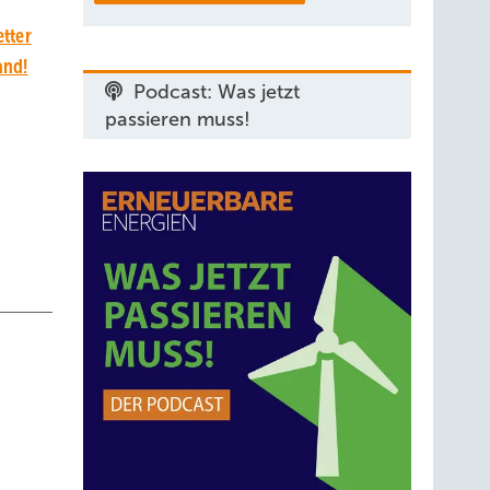
tter
and!
Podcast: Was jetzt
passieren muss!