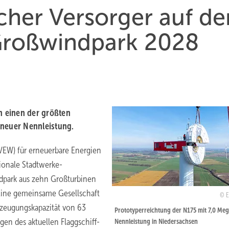
cher Versorger auf d
roßwindpark 2028
 einen der größten
 neuer Nennleistung.
VEW) für erneuerbare Energien
gionale Stadtwerke-
dpark aus zehn Großturbinen
 Eine gemeinsame Gesellschaft
zeugungskapazität von 63
Prototyperreichtung der N175 mit 7,0 Me
gen des aktuellen Flaggschiff-
Nennleistung in Niedersachsen