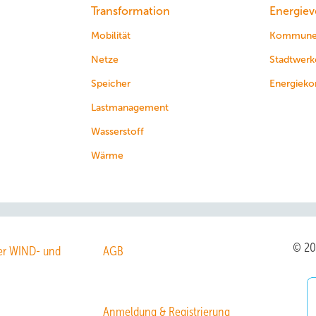
Transformation
Energiev
Mobilität
Kommun
Netze
Stadtwerk
Speicher
Energieko
Lastmanagement
Wasserstoff
Wärme
© 2
r WIND- und
AGB
Anmeldung & Registrierung