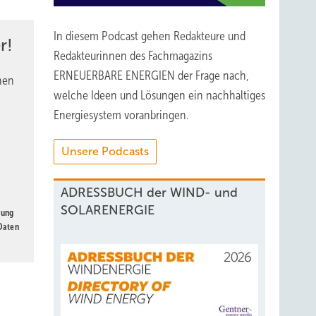
In diesem Podcast gehen Redakteure und
r!
Redakteurinnen des Fachmagazins
ERNEUERBARE ENERGIEN der Frage nach,
nen
welche Ideen und Lösungen ein nachhaltiges
Energiesystem voranbringen.
Unsere Podcasts
ADRESSBUCH der WIND- und
SOLARENERGIE
gung
 Daten