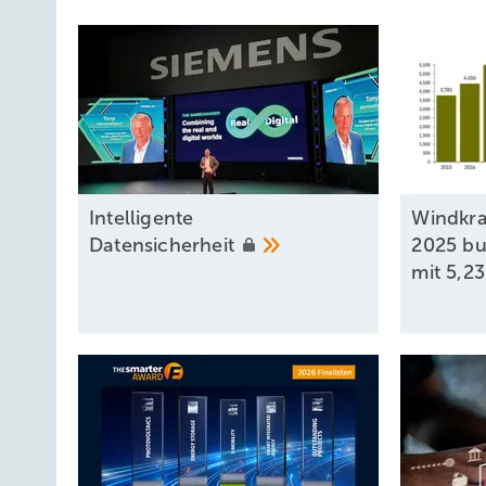
Intel ligente
Windkra
Datensicherheit
2025 bu
mit 5,2