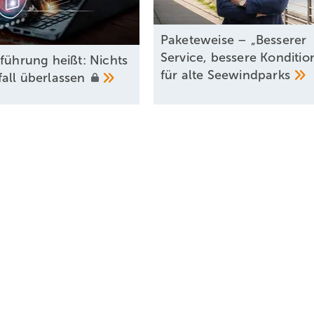
Paketeweise – „Besserer
Service, bessere Konditio
sführung heißt: Nichts
für alte
Seewindparks
all
überlassen