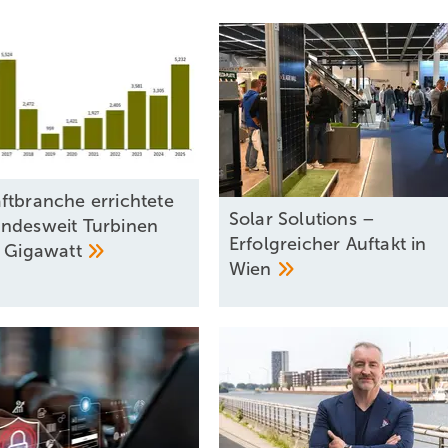
ftbranche errichtete
Solar Solutions –
ndesweit Turbinen
Erfolgreicher Auftakt in
3
Gigawatt
Wien