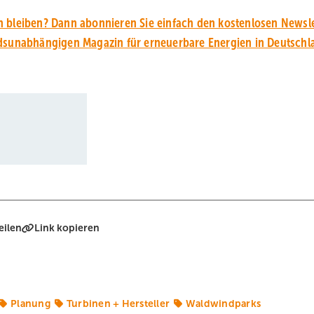
 bleiben? Dann abonnieren Sie einfach den kostenlosen Newsle
unabhängigen Magazin für erneuerbare Energien in Deutschl
eilen
Link kopieren
Planung
Turbinen + Hersteller
Waldwindparks