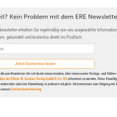
eit? Kein Problem mit dem ERE Newslette
ewsletter erhalten Sie regelmäßig von uns ausgewählte Informatio
en, gebündelt und kostenlos direkt ins Postfach.
diesem Newsletter bin ich damit einverstanden, über interessante Verlags- und Online-
ken der Alfons W. Gentner Verlag GmbH & Co. KG
informiert zu werden. Diese Einwilli
t widerrufen und eine Abmeldung ist jederzeit möglich. Informationen zum Umgang mit
n unserer
Datenschutzerklärung
.