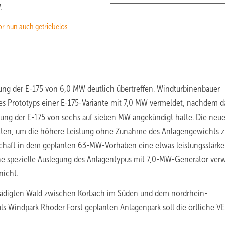
.
or nun auch getriebelos
tung der E-175 von 6,0 MW deutlich übertreffen. Windturbinenbauer
des Prototyps einer E-175-Variante mit 7,0 MW vermeldet, nachdem d
ung der E-175 von sechs auf sieben MW angekündigt hatte. Die neu
alten, um die höhere Leistung ohne Zunahme des Anlagengewichts z
chaft in dem geplanten 63-MW-Vorhaben eine etwas leistungsstärke
ine spezielle Auslegung des Anlagentypus mit 7,0-MW-Generator ve
nicht.
chädigten Wald zwischen Korbach im Süden und dem nordrhein-
s Windpark Rhoder Forst geplanten Anlagenpark soll die örtliche V