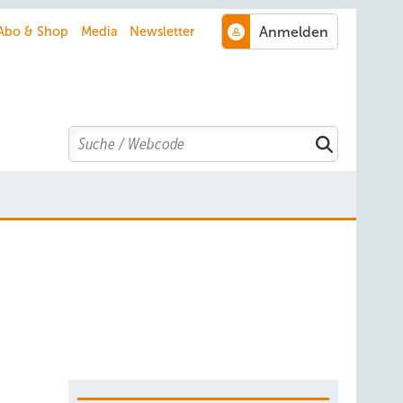
Abo & Shop
Media
Newsletter
Search