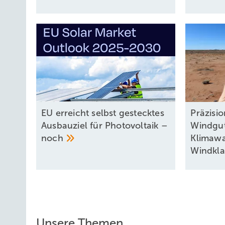
EU erreicht selbst gestecktes
Präzisi
Ausbauziel für Photovoltaik –
Windgu
noch
Klimaw
Windkl
Unsere Themen