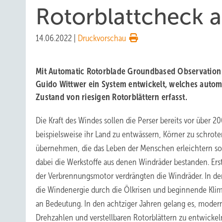
Rotorblattcheck a
14.06.2022
|
Druckvorschau
Mit Automatic Rotorblade Groundbased Observation
Guido Wittwer ein System entwickelt, welches auto
Zustand von riesigen Rotorblättern erfasst.
Die Kraft des Windes sollen die Perser bereits vor über 
beispielsweise ihr Land zu entwässern, Körner zu schrot
übernehmen, die das Leben der Menschen erleichtern sol
dabei die Werkstoffe aus denen Windräder bestanden. Ers
der Verbrennungsmotor verdrängten die Windräder. In d
die Windenergie durch die Ölkrisen und beginnende Kli
an Bedeutung. In den achtziger Jahren gelang es, moder
Drehzahlen und verstellbaren Rotorblättern zu entwickeln