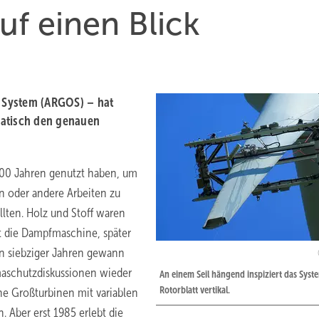
uf einen Blick
 System (ARGOS) – hat
matisch den genauen
2000 Jahren genutzt haben, um
en oder andere Arbeiten zu
lten. Holz und Stoff waren
t die Dampfmaschine, später
en siebziger Jahren gewann
maschutzdiskussionen wieder
An einem Seil hängend inspiziert das Syst
Rotorblatt vertikal.
ne Großturbinen mit variablen
. Aber erst 1985 erlebt die