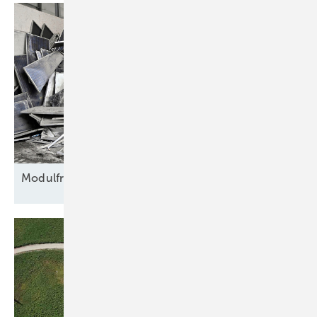
Modulfriedhof für
Rohstoffe