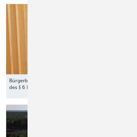
Bürgerbeteiligung bei Wind und Solar: Die Tücken
des § 6
EEG