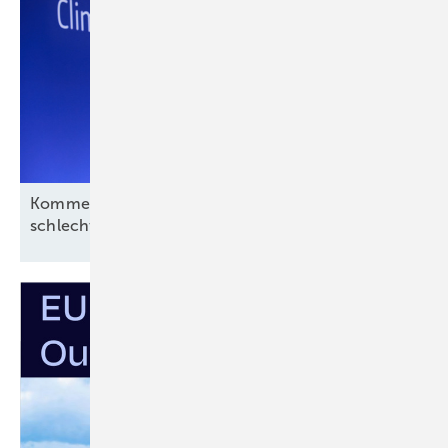
Kommentar: Aus für Revolution Wind nach
schlechtem Deal, aber kein
Ende