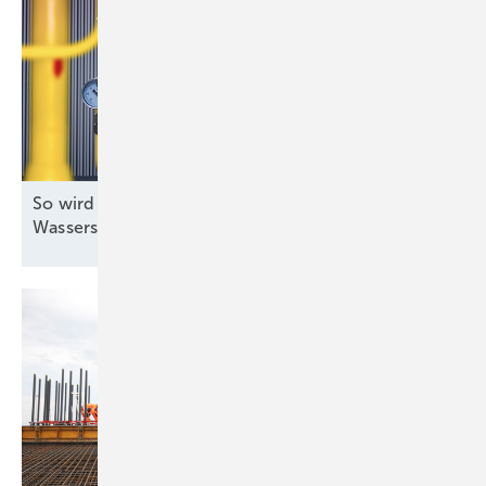
So wird die Gasinfrastruktur fit gemacht für
Wasserstoff