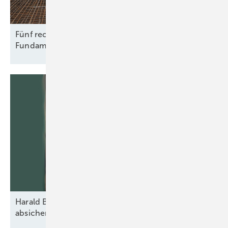
Fünf rechtliche Fallstricke beim Rückbau von
Fundamenten
Harald Brand: „Vom ersten Spatenstich an
absichern“