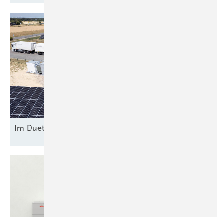
Im Duett am
Netz