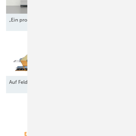
„Ein profitables Wachstum ist
möglich“
Auf Feld und
Brache
Unsere Themen
Energiemarkt
Technologie