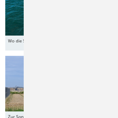
Wo die See den Strom
bringt
Zur Sonne
ausgerichtet