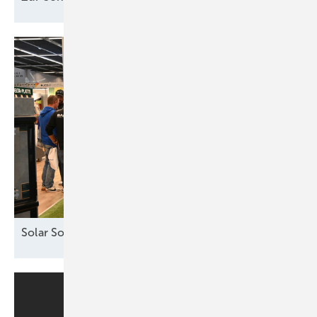
Solar Solutions – Erfolgreicher Auftakt in
Wien