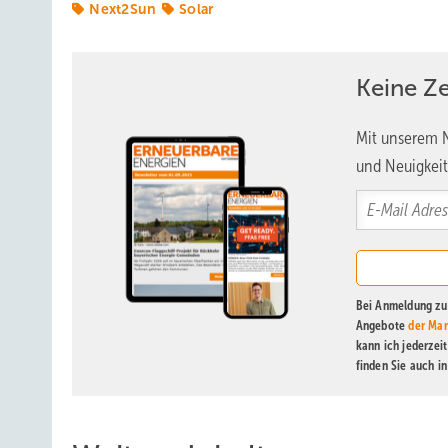
Next2Sun
Solar
Keine Z
Mit unserem N
und Neuigkeit
Bei Anmeldung zu 
Angebote
der Mar
kann ich jederzei
finden Sie auch i