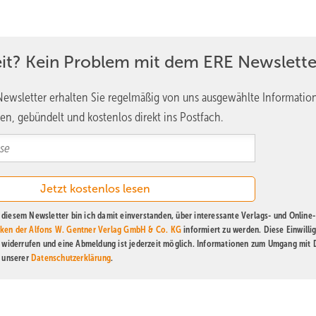
eit? Kein Problem mit dem ERE Newslette
ewsletter erhalten Sie regelmäßig von uns ausgewählte Informatio
en, gebündelt und kostenlos direkt ins Postfach.
diesem Newsletter bin ich damit einverstanden, über interessante Verlags- und Online-
ken der Alfons W. Gentner Verlag GmbH & Co. KG
informiert zu werden. Diese Einwilli
t widerrufen und eine Abmeldung ist jederzeit möglich. Informationen zum Umgang mit
n unserer
Datenschutzerklärung
.