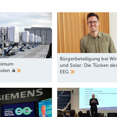
Bürgerbeteiligung bei Wi
ximum
und Solar: Die Tücken des
holen
EEG