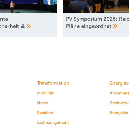
ente
PV Symposium 2026: Rei
cherheit
Pläne
eingeordnet
Transformation
Energiev
Mobilität
Kommun
Netze
Stadtwerk
Speicher
Energieko
Lastmanagement