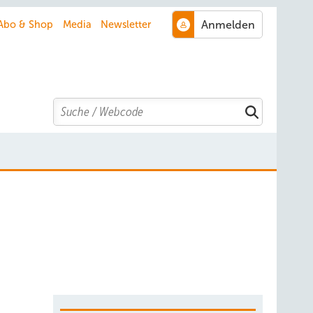
Abo & Shop
Media
Newsletter
Search