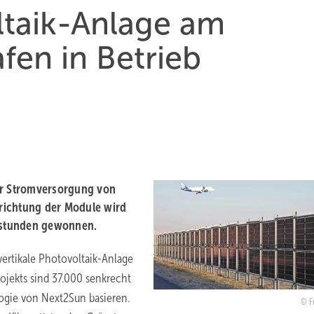
ltaik-Anlage am
fen in Betrieb
ur Stromversorgung von
richtung der Module wird
dstunden gewonnen.
ertikale Photovoltaik-Anlage
ojekts sind 37.000 senkrecht
logie von Next2Sun basieren.
F