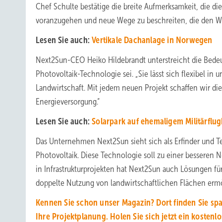
Chef Schulte bestätige die breite Aufmerksamkeit, die di
voranzugehen und neue Wege zu beschreiten, die den Welt
Lesen Sie auch:
Vertikale Dachanlage in Norwegen
Next2Sun-CEO Heiko Hildebrandt unterstreicht die Bedeutu
Photovoltaik-Technologie sei. „Sie lässt sich flexibel in 
Landwirtschaft. Mit jedem neuen Projekt schaffen wir di
Energieversorgung.“
Lesen Sie auch:
Solarpark auf ehemaligem Militärflu
Das Unternehmen Next2Sun sieht sich als Erfinder und Tec
Photovoltaik. Diese Technologie soll zu einer besseren 
in Infrastrukturprojekten hat Next2Sun auch Lösungen für
doppelte Nutzung von landwirtschaftlichen Flächen ermö
Kennen Sie schon unser Magazin? Dort finden Sie sp
Ihre Projektplanung. Holen Sie sich jetzt ein kostenl