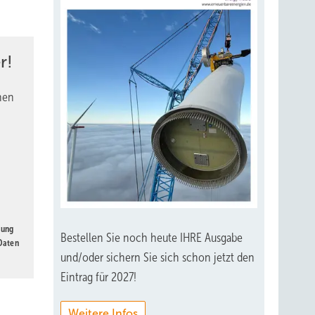
r!
nen
gung
Bestellen Sie noch heute IHRE Ausgabe
 Daten
und/oder sichern Sie sich schon jetzt den
Eintrag für 2027!
Weitere Infos