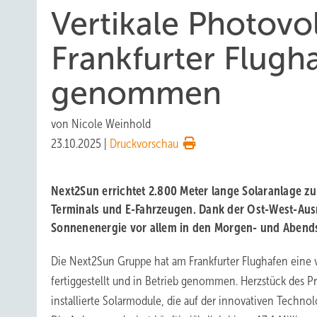
Vertikale Photovo
Frankfurter Flugha
genommen
von
Nicole Weinhold
23.10.2025
|
Druckvorschau
Next2Sun errichtet 2.800 Meter lange Solaranlage z
Terminals und E-Fahrzeugen. Dank der Ost-West-Aus
Sonnenenergie vor allem in den Morgen- und Aben
Die Next2Sun Gruppe hat am Frankfurter Flughafen eine v
fertiggestellt und in Betrieb genommen. Herzstück des Pr
installierte Solarmodule, die auf der innovativen Techno