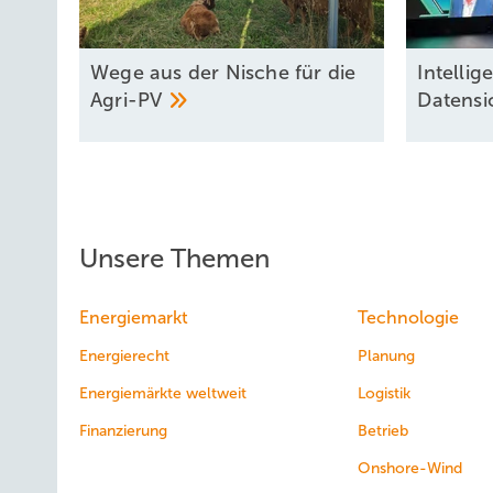
Wege aus der Nische für die
Intel lig
Agri-PV
Datensi
Unsere Themen
Energiemarkt
Technologie
Energierecht
Planung
Energiemärkte weltweit
Logistik
Finanzierung
Betrieb
Onshore-Wind