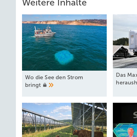
Weitere Inhalte
Das Ma
Wo die See den Strom
heraus
bringt