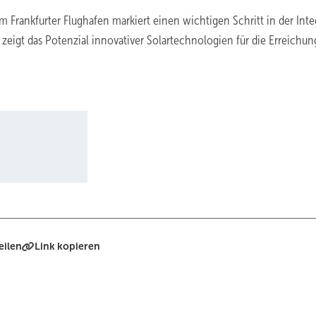
 Frankfurter Flughafen markiert einen wichtigen Schritt in der Inte
eigt das Potenzial innovativer Solartechnologien für die Erreichun
eilen
Link kopieren