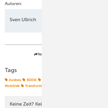
Autoren:
Sven Ullrich
Teilen
Link kopieren
Tags
Ausbau
BDEW
Elektromobilität
Ladesäulen
Mobilität
Transformation
Keine Zeit? Kein Problem mit dem ERE