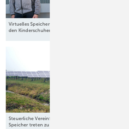
Virtuelles Speicherkraftwerk von Tesvolt entwächst
den
Kinderschuhen
Steuerliche Vereinfachungen für Ökostrom und
Speicher treten zum Jahreswechsel in
Kraft