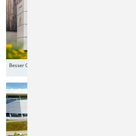
Besser Co-Location als
Standalone-Speicher