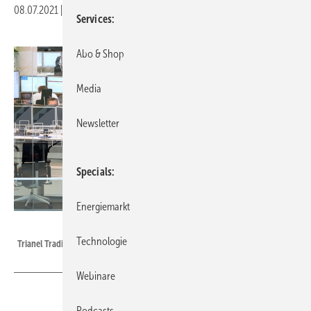
08.07.2021
|
Druckvorschau
Services
Abo & Shop
Media
Newsletter
Specials
Energiemarkt
Trianel
Technologie
Trianel Trading Floor
Webinare
Podcasts