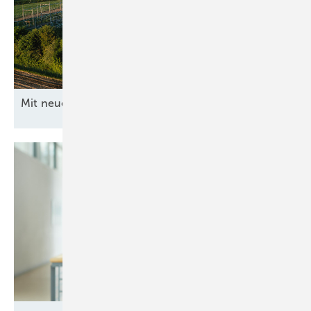
Mit neuen Ideen ans
Netz