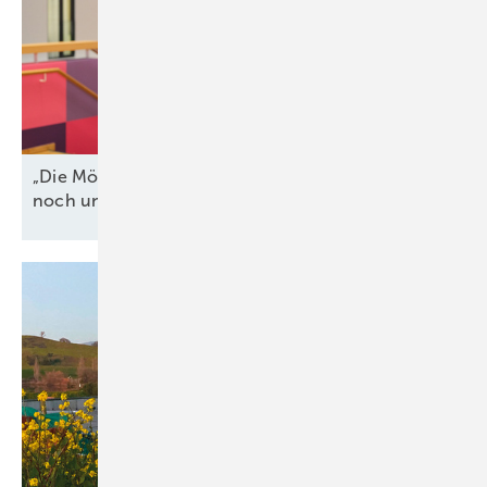
„Die Möglichkeiten der Flexibilisierung werden oft
noch unterschätzt
“