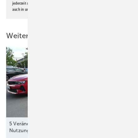
jederzeit möglich. Informationen zum Umgang mit Daten finden Sie
auch in unserer
Datenschutzerklärung
.
Weitere Inhalte
5 Veränderungen in der Mobilität durch stärkere
Nutzung von
Elektroautos