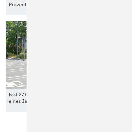
Prozent unter
Grundversorgertarif
Fast 27.000 neue öffentliche Ladepunkte innerhalb
eines Jahres
gebaut