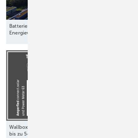
Batteriespeicher: Rückgrat einer klimaneutralen
Energieversorgung
Wallbox-Inspektion: Effiziente Ladestation spart
bis zu 540 Euro in zehn
Jahren