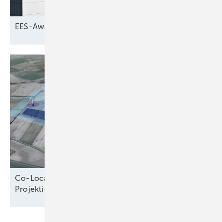
EES-Award: Die Finalisten stehen
fest
Co-Location verändert die Logik der
Projektierung