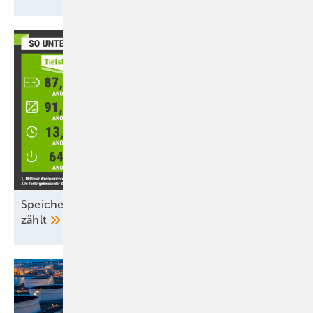
Speicher-Inspektion: Nicht nur der Wirkungsgrad
zählt