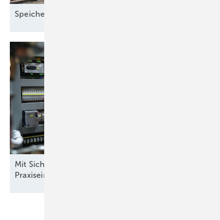
Speicher als Standortfaktor in
Wilhelmshaven
Mit Sicherheit mehr Rendite: Batteriespeicher im
Praxiseinsatz