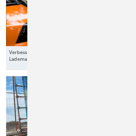
Verbesserte Energieflexibilität durch intelligentes
Lademanagement