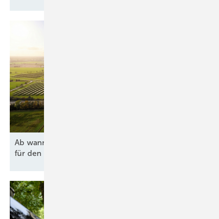
Ab wann lohnen sich Agri-PV und Batteriespeicher
für den Hof
wirklich?