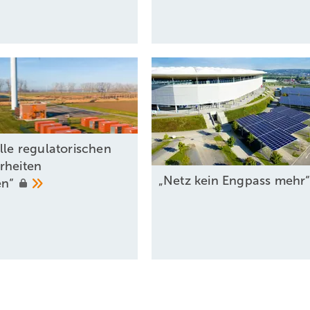
lle regulatorischen
rheiten
„Netz kein Engpass
mehr
en“