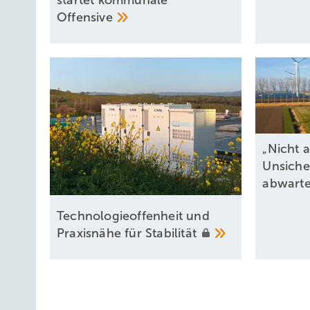
startet kommunale
Offensive
„Nicht a
Unsiche
abwart
Technologieoffenheit und
Praxisnähe für
Stabilität