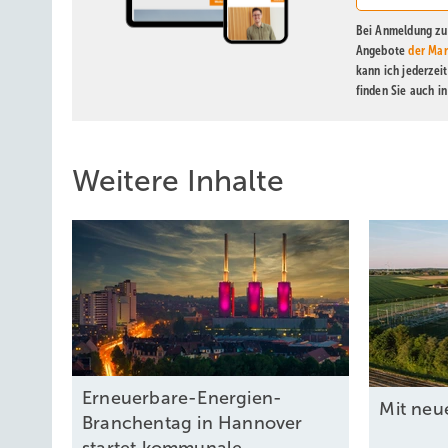
Bei Anmeldung zu 
Angebote
der Mar
kann ich jederzei
finden Sie auch i
Weitere Inhalte
Erneuerbare-Energien-
Mit neu
Branchentag in Hannover