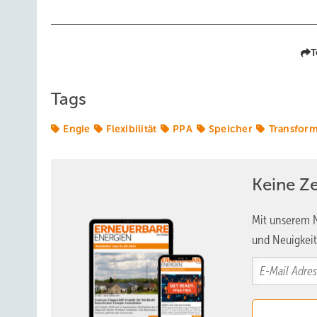
T
Tags
Engie
Flexibilität
PPA
Speicher
Transform
Keine Z
Mit unserem N
und Neuigkeit