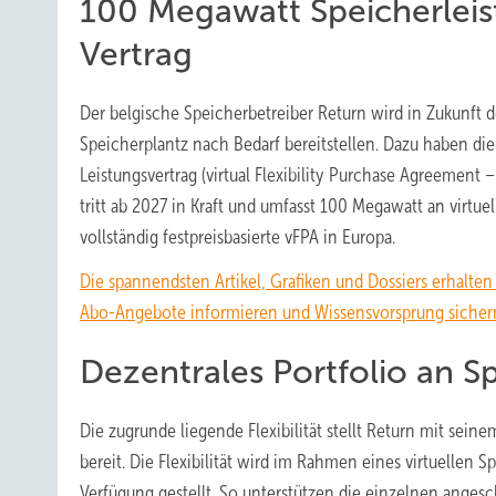
100 Megawatt Speicherleis
Vertrag
Der belgische Speicherbetreiber Return wird in Zukunft 
Speicherplantz nach Bedarf bereitstellen. Dazu haben die
Leistungsvertrag (virtual Flexibility Purchase Agreement –
tritt ab 2027 in Kraft und umfasst 100 Megawatt an virtue
vollständig festpreisbasierte vFPA in Europa.
Die spannendsten Artikel, Grafiken und Dossiers erhalte
Abo-Angebote informieren und Wissensvorsprung sicher
Dezentrales Portfolio an S
Die zugrunde liegende Flexibilität stellt Return mit sei
bereit. Die Flexibilität wird im Rahmen eines virtuellen
Verfügung gestellt. So unterstützen die einzelnen ang