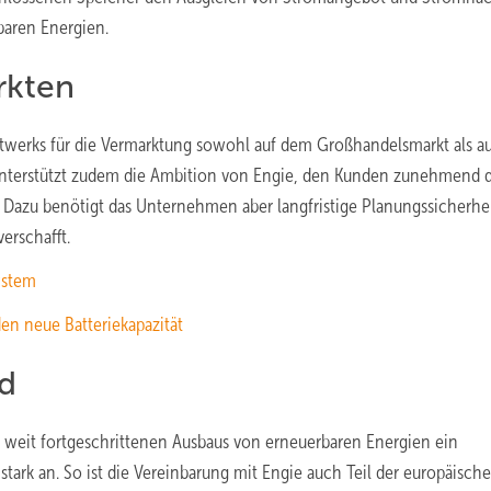
baren Energien.
arkten
kraftwerks für die Vermarktung sowohl auf dem Großhandelsmarkt als a
unterstützt zudem die Ambition von Engie, den Kunden zunehmend d
azu benötigt das Unternehmen aber langfristige Planungssicherhei
verschafft.
ystem
den neue Batteriekapazität
d
 weit fortgeschrittenen Ausbaus von erneuerbaren Energien ein
t stark an. So ist die Vereinbarung mit Engie auch Teil der europäisch