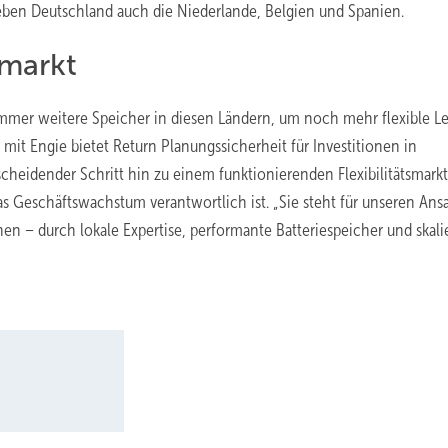
ben Deutschland auch die Niederlande, Belgien und Spanien.
smarkt
mmer weitere Speicher in diesen Ländern, um noch mehr flexible Le
A mit Engie bietet Return Planungssicherheit für Investitionen in
scheidender Schritt hin zu einem funktionierenden Flexibilitätsmarkt
das Geschäftswachstum verantwortlich ist. „Sie steht für unseren Ansa
 – durch lokale Expertise, performante Batteriespeicher und skali