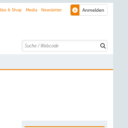
Abo & Shop
Media
Newsletter
Search