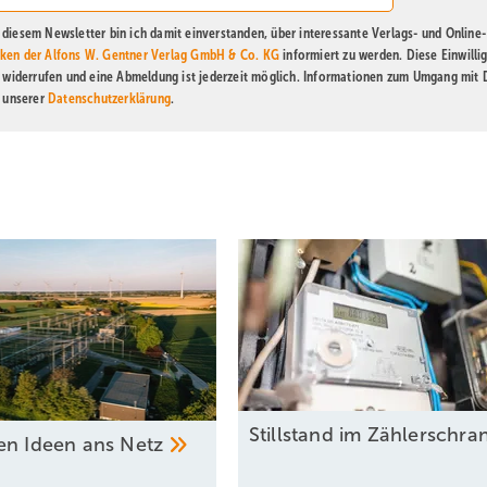
diesem Newsletter bin ich damit einverstanden, über interessante Verlags- und Online-
ken der Alfons W. Gentner Verlag GmbH & Co. KG
informiert zu werden. Diese Einwilli
t widerrufen und eine Abmeldung ist jederzeit möglich. Informationen zum Umgang mit
n unserer
Datenschutzerklärung
.
Stillstand im
Zählerschra
en Ideen ans
Netz