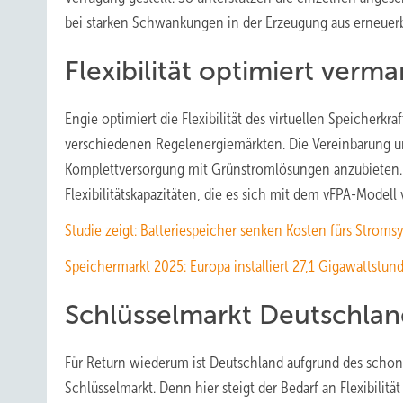
bei starken Schwankungen in der Erzeugung aus erneuer
Flexibilität optimiert verm
Engie optimiert die Flexibilität des virtuellen Speicher
verschiedenen Regelenergiemärkten. Die Vereinbarung 
Komplettversorgung mit Grünstromlösungen anzubieten. D
Flexibilitätskapazitäten, die es sich mit dem vFPA-Modell 
Studie zeigt: Batteriespeicher senken Kosten fürs Stroms
Speichermarkt 2025: Europa installiert 27,1 Gigawattstun
Schlüsselmarkt Deutschlan
Für Return wiederum ist Deutschland aufgrund des schon
Schlüsselmarkt. Denn hier steigt der Bedarf an Flexibilitä