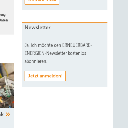
gung
 Daten
Newsletter
Ja, ich möchte den ERNEUERBARE-
ENERGIEN-Newsletter kostenlos
abonnieren.
Jetzt anmelden!
nk