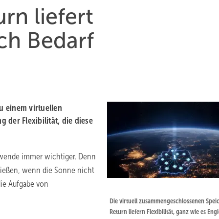
rn liefert
ch Bedarf
u einem virtuellen
der Flexibilität, die diese
iewende immer wichtiger. Denn
fließen, wenn die Sonne nicht
die Aufgabe von
Die virtuell zusammengeschlossenen Spei
Return liefern Flexibilität, ganz wie es Engi