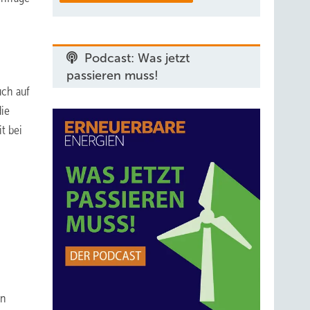
Podcast: Was jetzt
passieren muss!
uch auf
ie
t bei
en