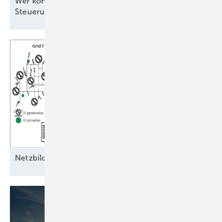
Wer kontrolliert die Software für die
Steuerung?
Ne tzbildende Eigenschaften als
Schlüssel