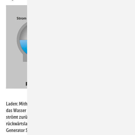
Fraunhofer IEE
Laden: Mithilfe einer elektrisch angetriebenen Pumpturbine wird
das Wasser aus der Kugel herausgepumpt | Entladen: Das Wasser
strömt zurück in die leere Kugel, wodurch die Pumpturbine
rückwärtslaufend als Turbine betrieben wird und über einen
Generator Strom erzeugt.