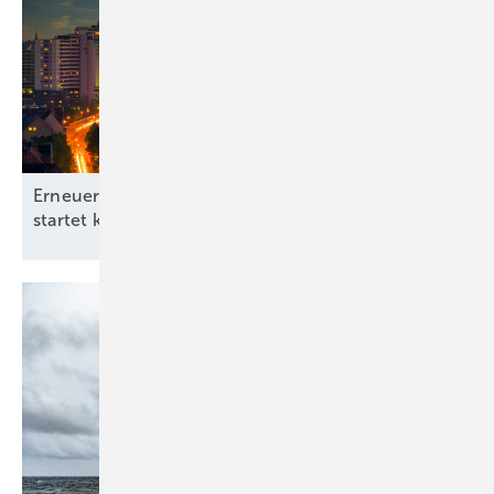
Erneuerbare-Energien-Branchentag in Hannover
startet kommunale
Offensive