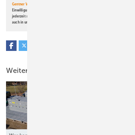
Gentner Verlag GmbH & Co. KG
informiert zu werden. Diese
Einwilligung kann ich jederzeit widerrufen und eine Abmeldung ist
jederzeit möglich. Informationen zum Umgang mit Daten finden Sie
auch in unserer
Datenschutzerklärung
.
Weitere Inhalte