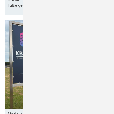
Füße
gestellt