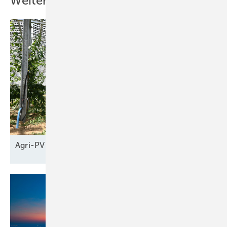
Weitere Inhalte
Agri-PV braucht neue
Geschäftsmodelle