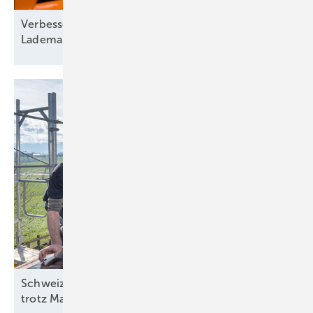
Verbesserte Energieflexibilität durch intelligentes
Lademanagement
Schweiz: Bessere Stimmung in der Solarbranche
trotz
Marktstagnation