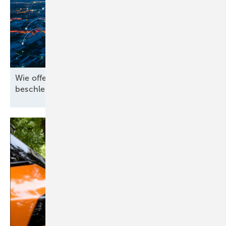
Wie offene Standards die Energiewende
beschleunigen