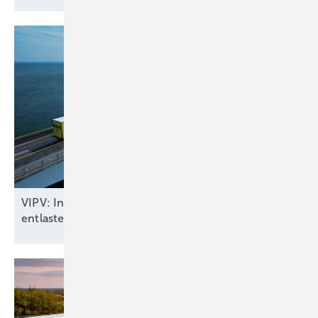
VIPV: In Fahrzeugen integrierte Solarmodule
entlasten das
Stromnetz