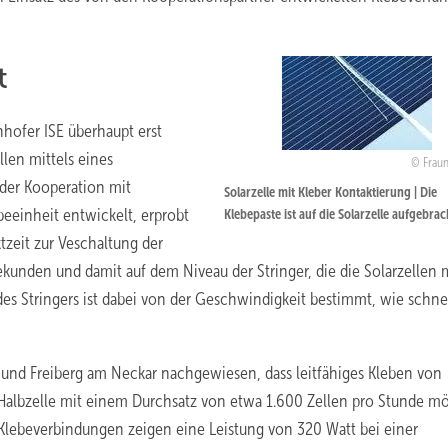
t
hofer ISE überhaupt erst
len mittels eines
Fraun
der Kooperation mit
Solarzelle mit Kleber Kontaktierung | Die
beeinheit entwickelt, erprobt
Klebepaste ist auf die Solarzelle aufgebrac
tzeit zur Veschaltung der
ekunden und damit auf dem Niveau der Stringer, die die Solarzellen m
des Stringers ist dabei von der Geschwindigkeit bestimmt, wie schnel
 und Freiberg am Neckar nachgewiesen, dass leitfähiges Kleben von
der Halbzelle mit einem Durchsatz von etwa 1.600 Zellen pro Stunde m
t Klebeverbindungen zeigen eine Leistung von 320 Watt bei einer