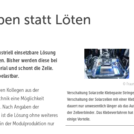
ben statt Löten
striell einsetzbare Lösung
en. Bisher werden diese bei
ial und schont die Zelle.
elastbar.
Fraun
en Kollegen aus der
Verschaltung Solarzelle Klebepaste Stringer
chnik eine Möglichkeit
Verschaltung der Solarzellen mit einer Kle
dauert nur unwesentlich länger als das Au
n. Nach Angaben der
der Zellverbinder. Das Klebeverfahren hat
 ist die Lösung ohne weiteres
einige Vorteile.
z in der Modulproduktion nur