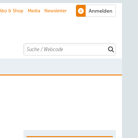
Abo & Shop
Media
Newsletter
Search