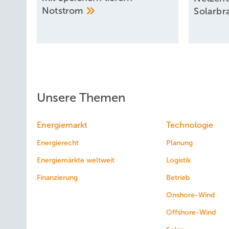
Notstrom
Solarb
Unsere Themen
Energiemarkt
Technologie
Energierecht
Planung
Energiemärkte weltweit
Logistik
Finanzierung
Betrieb
Onshore-Wind
Offshore-Wind