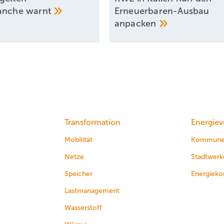
ranche
warnt
Erneuerbaren-Ausbau
anpacken
Transformation
Energiev
Mobilität
Kommun
Netze
Stadtwerk
Speicher
Energieko
Lastmanagement
Wasserstoff