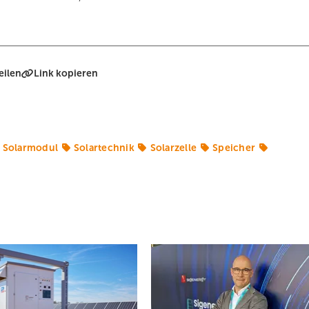
eilen
Link kopieren
Solarmodul
Solartechnik
Solarzelle
Speicher