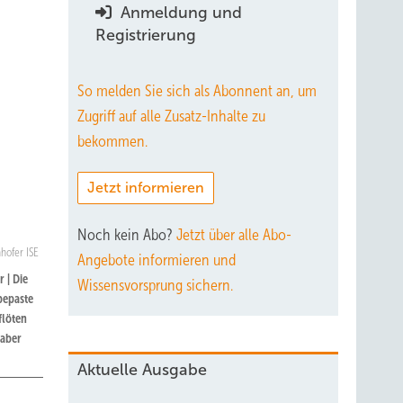
Anmeldung und
Registrierung
So melden Sie sich als Abonnent an, um
Zugriff auf alle Zusatz-Inhalte zu
bekommen.
Jetzt informieren
Noch kein Abo?
Jetzt über alle Abo-
hofer ISE
Angebote informieren und
 | Die
Wissensvorsprung sichern.
bepaste
flöten
 aber
Aktuelle Ausgabe