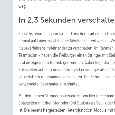
weg.
In 2,3 Sekunden verschalte
Zunächst wurde in jahrelanger Forschungsarbeit am Fraun
einmal auf Labormaßstab eine Möglichkeit entwickelt, Zel
Klebeverfahrens miteinander zu verschalten. Im Rahmen 
Teamtechnik haben die Freiburger einen Stringer mit Kle
und erfolgreich in Betrieb genommen. Dabei liegt die Tak
Solarzellen auf dem neuen Stringer bei weniger als 2,3 S
Lötverfahren miteinander verschalten. Die Schnelligkeit 
verwendete Klebematerial aushärtet.
Mit dem neuen Stringer haben die Entwickler in Freiburg
Solarzellen mit drei, vier oder fünf Busbars als Voll- o
ist. Die bereits hergestellten Heterojunction-Module mi