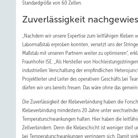
Standardgröße von 60 Zellen.
Zuverlässigkeit nachgewie
„Nachdem wir unsere Expertise zum leitfähigen Kleben v
Labormaßstab erproben konnten, versetzt uns der Stringer
Maßstab mit unseren Partnern weiter zu optimieren“, erkl
Fraunhofer ISE. „Als Hersteller von Hochleistungsstringer
industriellen Verschaltung der empfindlichen Heterojunct
Projektleiter und Leiter des operativen Geschäfts bei Te
dürfen wir uns bereits freuen. Das wäre ohne das gemei
Die Zuverlässigkeit der Klebeverbindung haben die Fors
Klebeverbindung mindestens 20 Jahre unter wechselnden 
Temperaturschwankungen halten. Hier haben die leitfähi
Zellverbindern. Denn die Klebeschicht ist weniger steif
bei Temperaturschwankungen verringern sich. Damit sinkt 