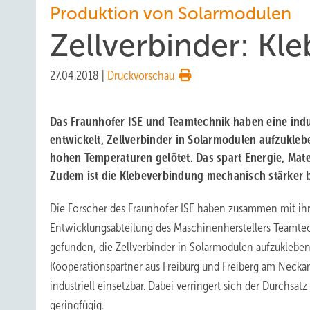
Produktion von Solarmodulen
Zellverbinder: Kle
27.04.2018
|
Druckvorschau
Das Fraunhofer ISE und Teamtechnik haben eine indu
entwickelt, Zellverbinder in Solarmodulen aufzukleb
hohen Temperaturen gelötet. Das spart Energie, Mater
Zudem ist die Klebeverbindung mechanisch stärker b
Die Forscher des Fraunhofer ISE haben zusammen mit ihr
Entwicklungsabteilung des Maschinenherstellers Teamte
gefunden, die Zellverbinder in Solarmodulen aufzuklebe
Kooperationspartner aus Freiburg und Freiberg am Neckar
industriell einsetzbar. Dabei verringert sich der Durchsat
geringfügig.