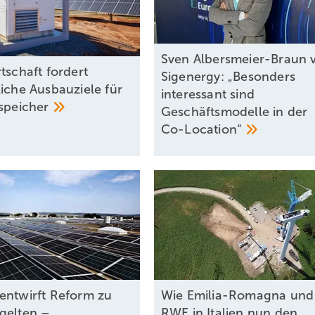
Sven Albersmeier-Braun 
tschaft fordert
Sigenergy: „Besonders
liche Ausbauziele für
interessant sind
espeicher
Geschäftsmodelle in der
Co-Location“
entwirft Reform zu
Wie Emilia-Romagna und
gelten –
RWE in Italien nun den