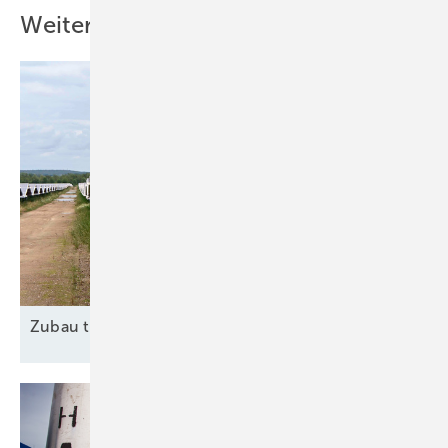
Weitere Inhalte
Zubau trotz
Widrigkeiten