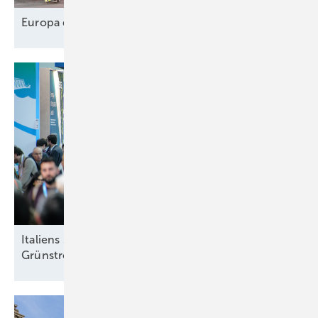
Europa designt
Lieferkette
Italiens Strategiedebatte in Rimini über sinnvolle
Grünstromziele