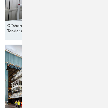
Offshore Wind: Koalition folgt Branche und will
Tender aussetzen – bloß
warum?