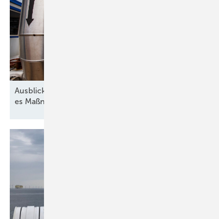
Ausblick der Wasserstoff-Branche: 2026 braucht
es Maßnahmen gegen die
Unsicherheit