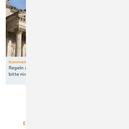
Kommentar
Regeln zu China und Versorgungssicherheit –
bitte nicht ohne
EEG!
Unsere Themen
Energiemarkt
Technologie