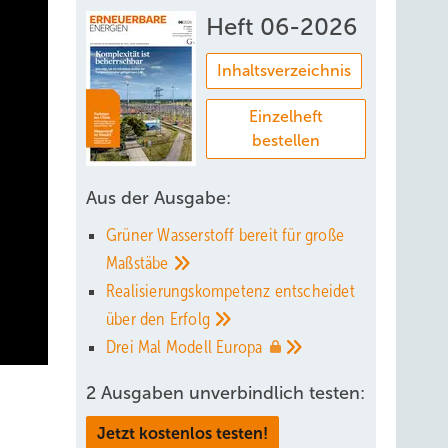
Heft 06-2026
Inhaltsverzeichnis
Einzelheft
bestellen
Aus der Ausgabe:
Grüner Wasserstoff bereit für große
Maßstäbe
Realisierungskompetenz entscheidet
über den
Erfolg
Drei Mal Modell
Europa
2 Ausgaben unverbindlich testen:
Jetzt kostenlos testen!