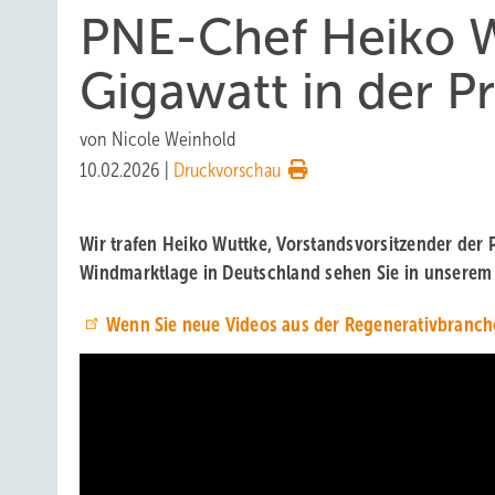
PNE-Chef Heiko W
Gigawatt in der Pr
von
Nicole Weinhold
10.02.2026
|
Druckvorschau
Wir trafen Heiko Wuttke, Vorstandsvorsitzender der
Windmarktlage in Deutschland sehen Sie in unserem 
Wenn Sie neue Videos aus der Regenerativbranch