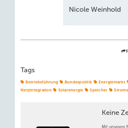
Nicole Weinhold
T
Tags
Betriebsführung
Bundespolitik
Energiemarkt
Netzintegration
Solarenergie
Speicher
Stroms
Keine Z
Mit unserem N