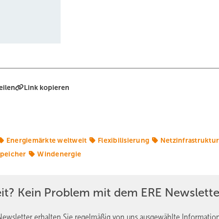
eilen
Link kopieren
Energiemärkte weltweit
Flexibilisierung
Netzinfrastruktu
peicher
Windenergie
eit? Kein Problem mit dem ERE Newslette
ewsletter erhalten Sie regelmäßig von uns ausgewählte Informatio