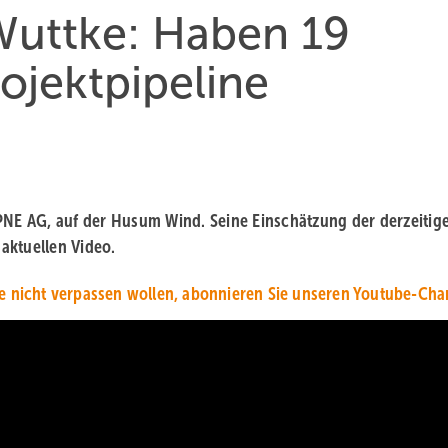
uttke: Haben 19
ojektpipeline
 PNE AG, auf der Husum Wind. Seine Einschätzung der derzeitig
aktuellen Video.
e nicht verpassen wollen, abonnieren Sie unseren Youtube-Cha