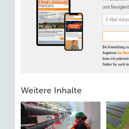
und Neuigkeit
Bei Anmeldung zu 
Angebote
der Mar
kann ich jederzei
finden Sie auch i
Weitere Inhalte