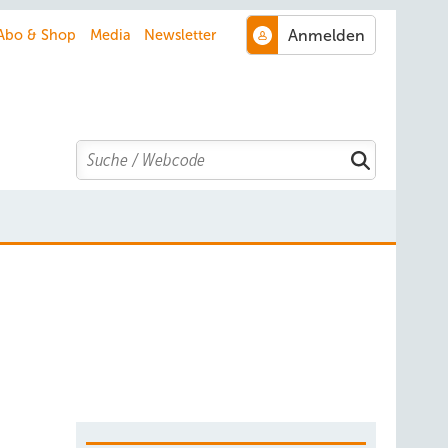
Abo & Shop
Media
Newsletter
Search