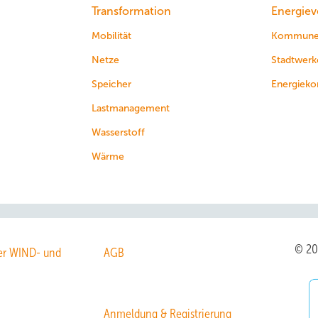
Transformation
Energiev
Mobilität
Kommun
Netze
Stadtwerk
Speicher
Energieko
Lastmanagement
Wasserstoff
Wärme
© 2
r WIND- und
AGB
Anmeldung & Registrierung