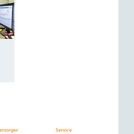
ersorger
Service