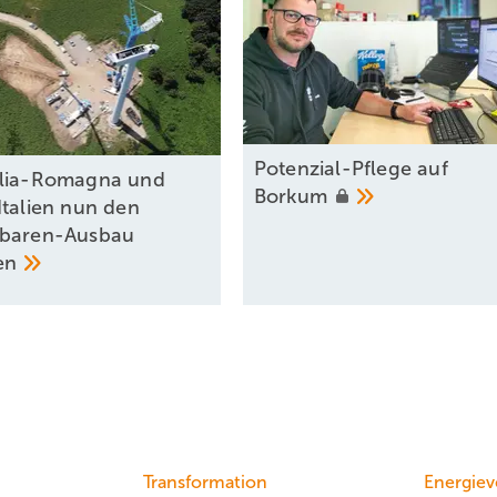
Potenzial-Pflege auf
ilia-Romagna und
Borkum
Italien nun den
rbaren-Ausbau
en
Transformation
Energiev