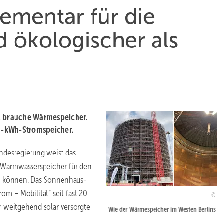
ementar für die
 ökologischer als
ft brauche Wärmespeicher.
 8-kWh-Stromspeicher.
desregierung weist das
ße Warmwasserspeicher für den
in können. Das Sonnenhaus-
om – Mobilität“ seit fast 20
weitgehend solar versorgte
Wie der Wärmespeicher im Westen Berlins