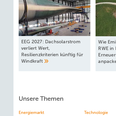
EEG 2027: Dachsolarstrom
Wie Em
verliert Wert,
RWE in 
Resilienzkriterien künftig für
Erneue
Windkraft
anpack
Unsere Themen
Energiemarkt
Technologie