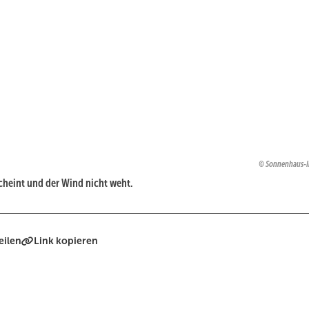
Sonnenhaus-In
cheint und der Wind nicht weht.
eilen
Link kopieren