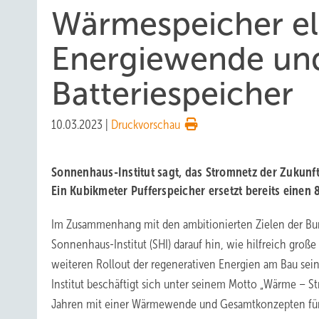
Wärmespeicher el
Energiewende und
Batteriespeicher
10.03.2023
|
Druckvorschau
Sonnenhaus-Institut sagt, das Stromnetz der Zukun
Ein Kubikmeter Pufferspeicher ersetzt bereits einen
Im Zusammenhang mit den ambitionierten Zielen der Bun
Sonnenhaus-Institut (SHI) darauf hin, wie hilfreich gro
weiteren Rollout der regenerativen Energien am Bau se
Institut beschäftigt sich unter seinem Motto „Wärme – Str
Jahren mit einer Wärmewende und Gesamtkonzepten für 