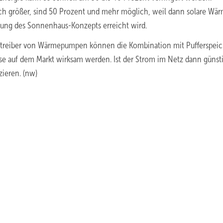
h größer, sind 50 Prozent und mehr möglich, weil dann solare Wä
ung des Sonnenhaus-Konzepts erreicht wird.
Betreiber von Wärmepumpen können die Kombination mit Pufferspei
se auf dem Markt wirksam werden. Ist der Strom im Netz dann günstig
zieren. (nw)