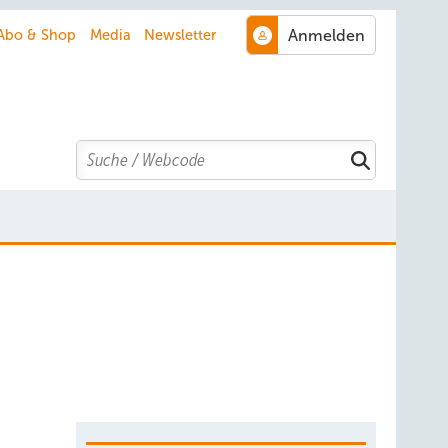
Abo & Shop
Media
Newsletter
Search