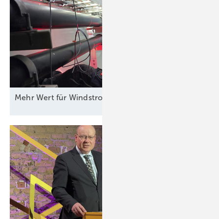
Mehr Wert für
Windstrom