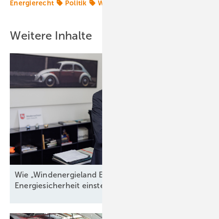
Energierecht
Politik
Windenergie
Windpolitik
Weitere Inhalte
Wie „Windenergieland Eins“ sich aufs Staatsziel
Energiesicherheit einstellen
muss