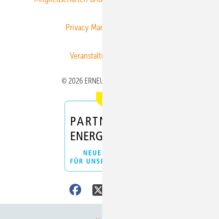
Privacy Manager
RSS-Feed
Veranstaltungen / Webinare
© 2026 ERNEUERBARE ENERGIEN