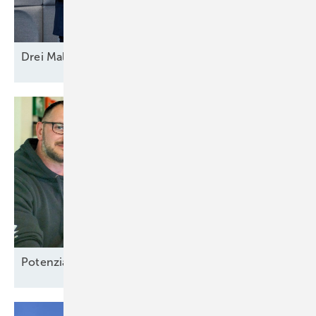
Drei Mal Modell
Europa
Potenzial-Pflege auf
Borkum