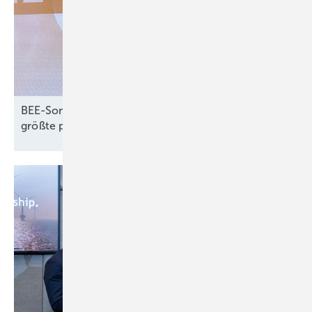
BEE-Sommerfest: Erneuerbaren-Rekorde und
größte politische
Herausforderungen