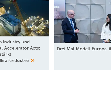
o Industry und
al Accelerator Acts:
Drei Mal Modell
Europa
stärkt
kraftindustrie