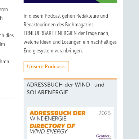
eren
In diesem Podcast gehen Redakteure und
ch
Redakteurinnen des Fachmagazins
ERNEUERBARE ENERGIEN der Frage nach,
ch dies
welche Ideen und Lösungen ein nachhaltiges
 Im
Energiesystem voranbringen.
ahren
Unsere Podcasts
ADRESSBUCH der WIND- und
SOLARENERGIE