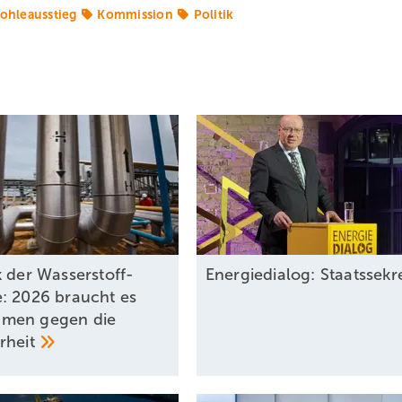
ohleausstieg
Kommission
Politik
k der Wasserstoff-
Energiedialog: Staatssek
: 2026 braucht es
men gegen die
rheit