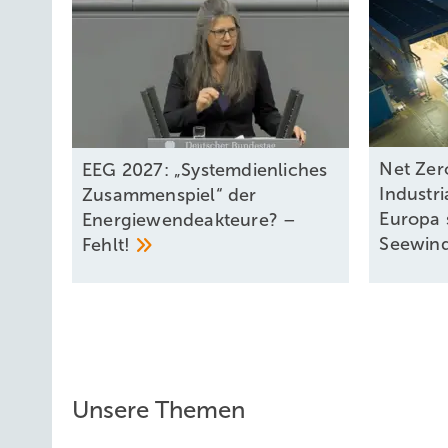
Net Zer
EEG 2027: „Systemdienliches
Industri
Zusammenspiel“ der
Europa 
Energiewendeakteure? –
Seewind
Fehlt!
Unsere Themen