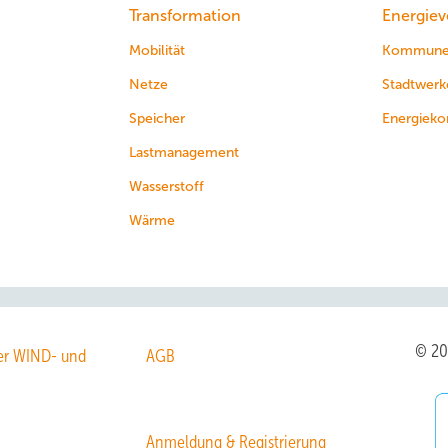
Transformation
Energiev
Mobilität
Kommun
Netze
Stadtwerk
Speicher
Energieko
Lastmanagement
Wasserstoff
Wärme
© 2
r WIND- und
AGB
Anmeldung & Registrierung