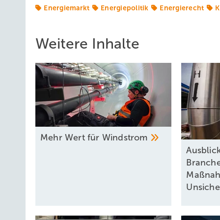
Energiemarkt
Energiepolitik
Energierecht
K
Weitere Inhalte
Mehr Wert für
Windstrom
Ausblic
Branche
Maßnah
Unsiche