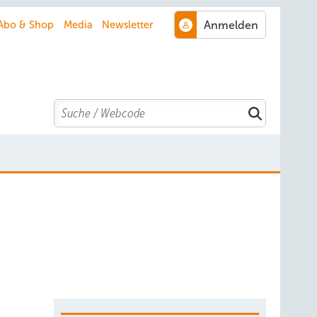
Abo & Shop
Media
Newsletter
Search