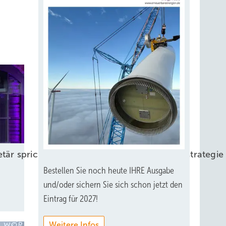
retär spricht über EEG-Pläne und Kraftwerksstrateg
Bestellen Sie noch heute IHRE Ausgabe
und/oder sichern Sie sich schon jetzt den
Eintrag für 2027!
Weitere Infos