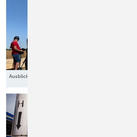
Ausblick der Windbranche: Was kommt 2026?