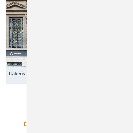
Italiens breite
Energiewende
Unsere Themen
Energiemarkt
Technologie