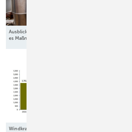
Ausblick der Wasserstoff-Branche: 2026 braucht
es Maßnahmen gegen die
Unsicherheit
Windkraftbranche errichtete 2025 bundesweit