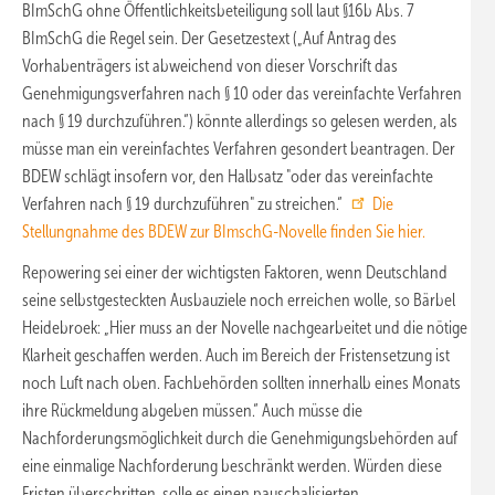
BImSchG ohne Öffentlichkeitsbeteiligung soll laut §16b Abs. 7
BImSchG die Regel sein. Der Gesetzestext („Auf Antrag des
Vorhabenträgers ist abweichend von dieser Vorschrift das
Genehmigungsverfahren nach § 10 oder das vereinfachte Verfahren
nach § 19 durchzuführen.“) könnte allerdings so gelesen werden, als
müsse man ein vereinfachtes Verfahren gesondert beantragen. Der
BDEW schlägt insofern vor, den Halbsatz "oder das vereinfachte
Verfahren nach § 19 durchzuführen" zu streichen.“
Die
Stellungnahme des BDEW zur BImschG-Novelle finden Sie hier.
Repowering sei einer der wichtigsten Faktoren, wenn Deutschland
seine selbstgesteckten Ausbauziele noch erreichen wolle, so Bärbel
Heidebroek: „Hier muss an der Novelle nachgearbeitet und die nötige
Klarheit geschaffen werden. Auch im Bereich der Fristensetzung ist
noch Luft nach oben. Fachbehörden sollten innerhalb eines Monats
ihre Rückmeldung abgeben müssen.“ Auch müsse die
Nachforderungsmöglichkeit durch die Genehmigungsbehörden auf
eine einmalige Nachforderung beschränkt werden. Würden diese
Fristen überschritten, solle es einen pauschalisierten