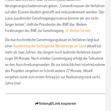
Verzögerungsschadensersatz geben. „Generell müssen die Verfahren
auf allen Ebenen deutlich gestrafft und entbürokratisiert werden. Den
Luxus ausufernder Genehmigungsprozesse können wir uns nicht
länger leisten“, stellt die Präsidentin des BWE klar. Weitere
Forderungen des BWE zur Genehmigung
finden Sie hier
.
Die durchschnittliche Genehmigungsdauer im Verfahren liegt laut
einer
Auswertung der Fachagentur Windenergie an Land
aktuell bei
mehr als zwei Jahren; das längste noch laufende Verfahren dauert
sogar 94 Monate. Nach erteilter Genehmigung erfolgt die Teilnahme
an den Ausschreibungsrunden. Bis zur tatsächlichen Inbetriebnahme
des Projektes vergehen im Schnitt weitere 27 Monate. Aktuell
vergehen somit vom ersten Antrag bis zur Realisierung rund sechs
Jahre.(nw)
Teilen
Link kopieren