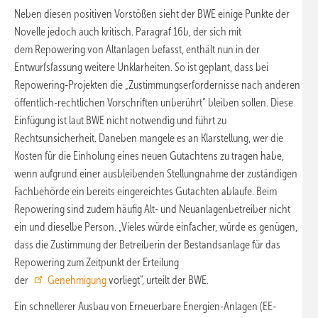
Neben diesen positiven Vorstößen sieht der BWE einige Punkte der
Novelle jedoch auch kritisch. Paragraf 16b, der sich mit
dem Repowering von Altanlagen befasst, enthält nun in der
Entwurfsfassung weitere Unklarheiten. So ist geplant, dass bei
Repowering-Projekten die „Zustimmungserfordernisse nach anderen
öffentlich-rechtlichen Vorschriften unberührt“ bleiben sollen. Diese
Einfügung ist laut BWE nicht notwendig und führt zu
Rechtsunsicherheit. Daneben mangele es an Klarstellung, wer die
Kosten für die Einholung eines neuen Gutachtens zu tragen habe,
wenn aufgrund einer ausbleibenden Stellungnahme der zuständigen
Fachbehörde ein bereits eingereichtes Gutachten ablaufe. Beim
Repowering sind zudem häufig Alt- und Neuanlagenbetreiber nicht
ein und dieselbe Person. „Vieles würde einfacher, würde es genügen,
dass die Zustimmung der Betreiberin der Bestandsanlage für das
Repowering zum Zeitpunkt der Erteilung
der
Genehmigung
vorliegt“, urteilt der BWE.
Ein schnellerer Ausbau von Erneuerbare Energien-Anlagen (EE-