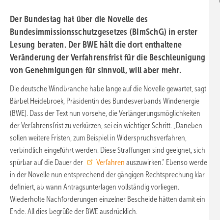
Der Bundestag hat über die Novelle des
Bundesimmissionsschutzgesetzes (BImSchG) in erster
Lesung beraten. Der BWE hält die dort enthaltene
Veränderung der Verfahrensfrist für die Beschleunigung
von Genehmigungen für sinnvoll, will aber mehr.
Die deutsche Windbranche habe lange auf die Novelle gewartet, sagt
Bärbel Heidebroek, Präsidentin des Bundesverbands Windenergie
(BWE). Dass der Text nun vorsehe, die Verlängerungsmöglichkeiten
der Verfahrensfrist zu verkürzen, sei ein wichtiger Schritt. „Daneben
sollen weitere Fristen, zum Beispiel in Widerspruchsverfahren,
verbindlich eingeführt werden. Diese Straffungen sind geeignet, sich
spürbar auf die Dauer der
Verfahren
auszuwirken.“ Ebenso werde
in der Novelle nun entsprechend der gängigen Rechtsprechung klar
definiert, ab wann Antragsunterlagen vollständig vorliegen.
Wiederholte Nachforderungen einzelner Bescheide hätten damit ein
Ende. All dies begrüße der BWE ausdrücklich.