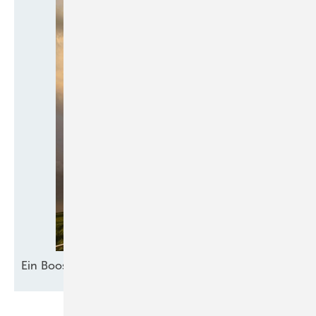
Ein Booster für
Akzeptanz