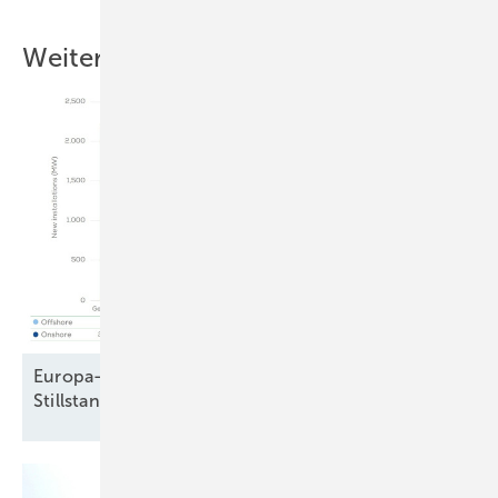
Weitere Inhalte
Europa-Windparkbau auf Vorjahresniveau –
Stillstand in Frankreich und
Schweden