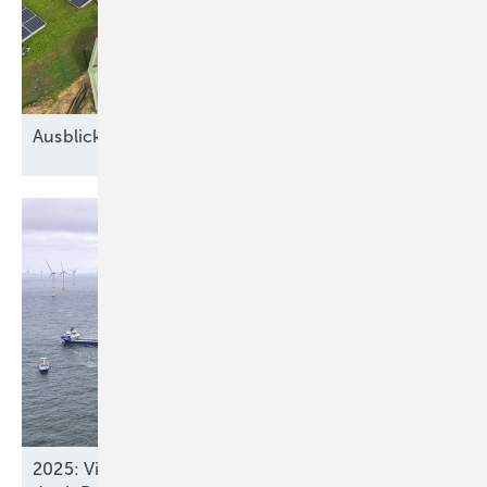
Ausblick auf 2026: Neue Geschäfte für
Speicher
2025: Vier neue Meereswindparks stöpseln ein,