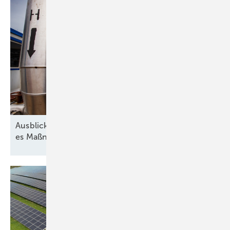
Ausblick der Wasserstoff-Branche: 2026 braucht
es Maßnahmen gegen die
Unsicherheit