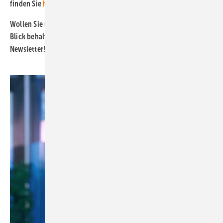
finden Sie
hier.
Wollen Sie neue Erkenntnisse zur Regenerativfinanzierung im
Blick behalten? Dann abonnieren Sie doch unseren kostenlosen
Newsletter!
Hier können Sie sich anmelden.