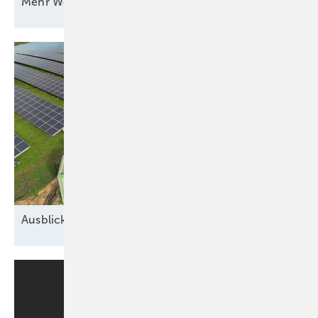
Mehr Wert für
Windstrom
Ausblick auf 2026: Neue Geschäfte für
Speicher