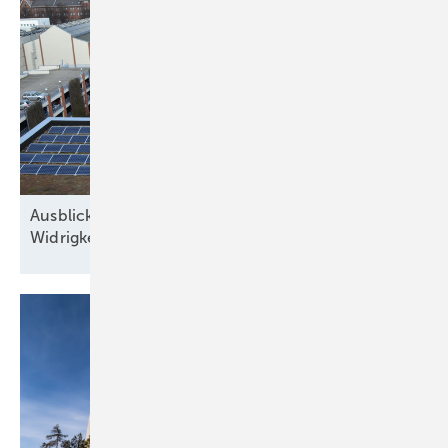
Ausblick der Solarbranche: 2026 Zubau trotz
Widrigkeiten