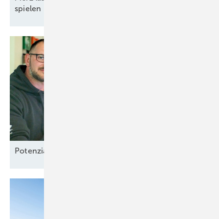
spielen – und pokert mit
Energiewende
Potenzial-Pflege auf
Borkum