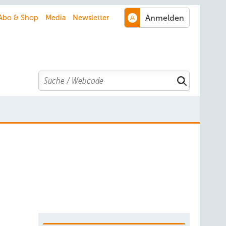
Abo & Shop
Media
Newsletter
Search