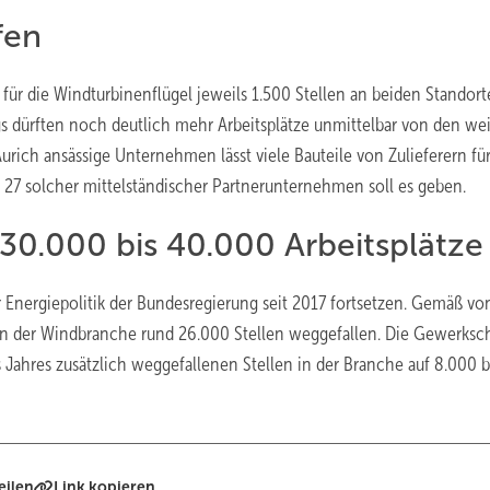
fen
für die Windturbinenflügel jeweils 1.500 Stellen an beiden Standor
gs dürften noch deutlich mehr Arbeitsplätze unmittelbar von den we
ich ansässige Unternehmen lässt viele Bauteile von Zulieferern für
 27 solcher mittelständischer Partnerunternehmen soll es geben.
 30.000 bis 40.000 Arbeitsplätze
r Energiepolitik der Bundesregierung seit 2017 fortsetzen. Gemäß vo
7 in der Windbranche rund 26.000 Stellen weggefallen. Die Gewerksch
s Jahres zusätzlich weggefallenen Stellen in der Branche auf 8.000 b
eilen
Link kopieren