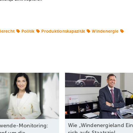
ierecht
Politik
Produktionskapazität
Windenergie
Wie „Windenergieland Ein
wende-Monitoring:
sich aufs Staatsziel