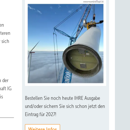
ten
iteren
 sich
n der
aft IG
is
Bestellen Sie noch heute IHRE Ausgabe
und/oder sichern Sie sich schon jetzt den
Eintrag für 2027!
Weitere Infos