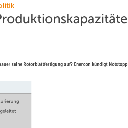
litik
Produktionskapazität
auer seine Rotorblattfertigung auf? Enercon kündigt Notstopp
turierung
geleitet