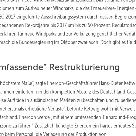
volumen zum Ausbau neuer Windparks, die das Erneuerbare-Energien
im EEG 2017 eingeführte Ausschreibungssystem durch dessen Begrenzun
ngegangenen Rekordjahre bis 2017 um bis zu 50 Prozent. Regulatoris
fahren für neue Windparks und zur Verkürzung gerichtlicher Verfa
rach die Bundesregierung im Oktober zwar auch. Doch gibt es für d
umfassende" Restrukturierung
 höchstem Maße“, sagte Enercon-Geschäftsführer Hans-Dieter Kettwi
ahmen einleiten, um den kompletten Absturz des Deutschland-Gesc
ise Aufträge in ausländischen Märkten zu beschaffen und zu bediene
 erstmals erhebliche Verluste“, betonte Kettwig wohl mit Verweis 
Deutschland. Enercon werde „mit einem umfassenden Turnaround-Pr
one zu führen“. Zusätzlich kündigte Enercon ein hartes erneutes Sp
p beim Personal, die Verlagerung der Produktion von