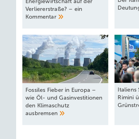
Der Kam
Energiewirtschaft auf der
Deutun
Verliererstraße? – ein
Kommentar
Italiens
Fossiles Fieber in Europa –
Rimini ü
wie Öl- und Gasinvestitionen
Grünstr
den Klimaschutz
ausbremsen