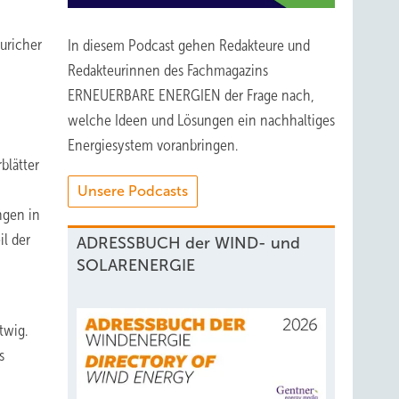
uricher
In diesem Podcast gehen Redakteure und
Redakteurinnen des Fachmagazins
ERNEUERBARE ENERGIEN der Frage nach,
welche Ideen und Lösungen ein nachhaltiges
Energiesystem voranbringen.
blätter
Unsere Podcasts
ngen in
l der
ADRESSBUCH der WIND- und
SOLARENERGIE
twig.
s