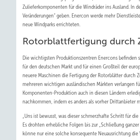
Zulieferkomponenten für die Windräder ins Ausland. In 
Veränderungen“ geben. Enercon werde mehr Dienstleister
neue Windparks errichteten.
Rotorblattfertigung durch Z
Die wichtigsten Produktionszentren Enercons befinden s
für den deutschen Markt und für einen Großteil der euro
neuere Maschinen die Fertigung der Rotorblätter durch 
mehreren wichtigen ausländischen Märkten verlangen für 
Komponenten-Produktion auch in diesen Ländern erledi
nachkommen, indem es anders als vorher Drittanbieter mit
„Uns ist bewusst, was dieser schmerzhafte Schritt für di
Es drohten erhebliche Folgen bis zur „Schließung ganzer 
könne nur eine solche konsequente Neuausrichtung die 