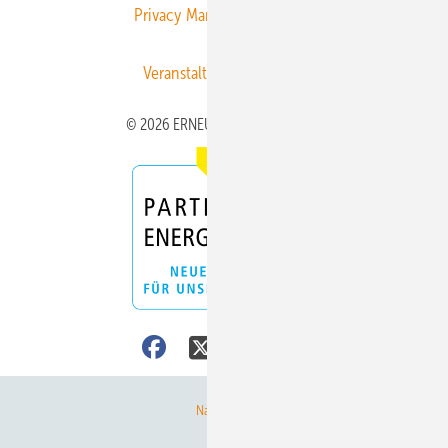
Privacy Manager
RSS-Feed
Veranstaltungen / Webinare
© 2026 ERNEUERBARE ENERGIEN
Nach oben