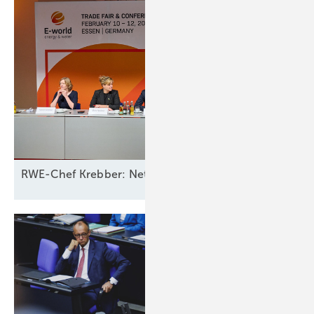
RWE-Chef Krebber: Netzbetreiber sollten für Ausfall 