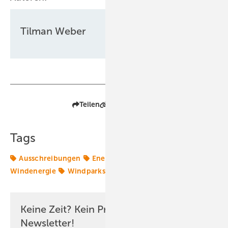
Tilman Weber
Teilen
Link kopieren
Tags
Ausschreibungen
Energiemarkt
Energierecht
Windenergie
Windparks
Keine Zeit? Kein Problem mit dem ERE
Newsletter!