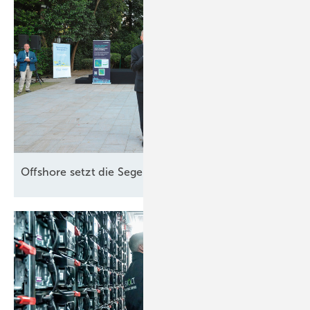
Offshore setzt die Segel
neu