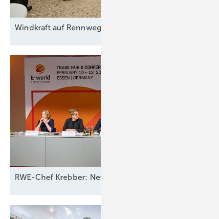
Windkraft auf
Rennwegkurs
RWE-Chef Krebber: Netzbetreiber sollten für Ausfall 