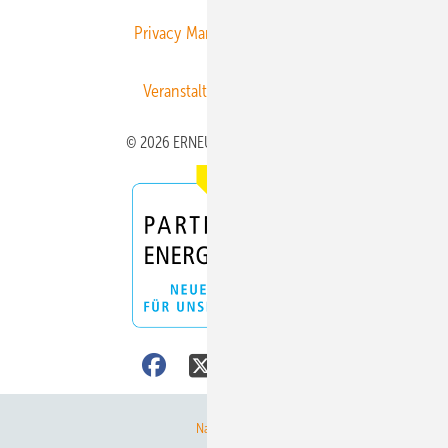
Privacy Manager
RSS-Feed
Veranstaltungen / Webinare
© 2026 ERNEUERBARE ENERGIEN
Nach oben