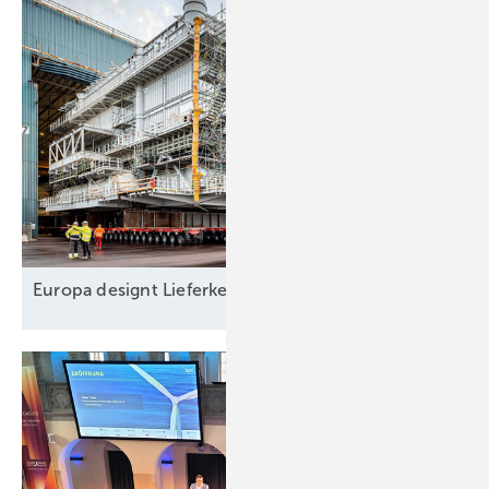
Europa designt
Lieferkette