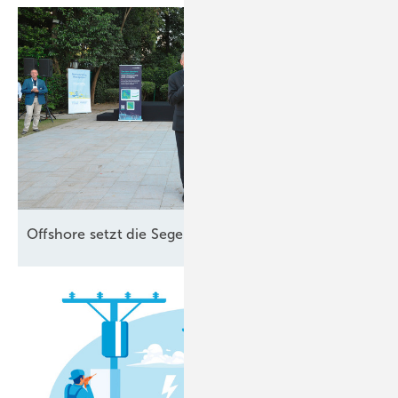
Offshore setzt die Segel
neu