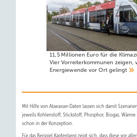
11,5 Millionen Euro für die Klimaz
Vier Vorreiterkommunen zeigen, 
Energiewende vor Ort
gelingt
Mit Hilfe von Abwasser-Daten lassen sich damit Szenarie
jeweils Kohlenstoff, Stickstoff, Phosphor, Biogas, Wärm
schon in der Konzeption.
Für das Beispiel Kapfenberg zeigt sich, dass diese vor a