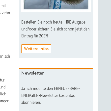
 mit
s zehn
Bestellen Sie noch heute IHRE Ausgabe
und/oder sichern Sie sich schon jetzt den
Eintrag für 2027!
Weitere Infos
hnisch
Newsletter
tur
Rund
Ja, ich möchte den ERNEUERBARE-
lich
ENERGIEN-Newsletter kostenlos
lungen
abonnieren.