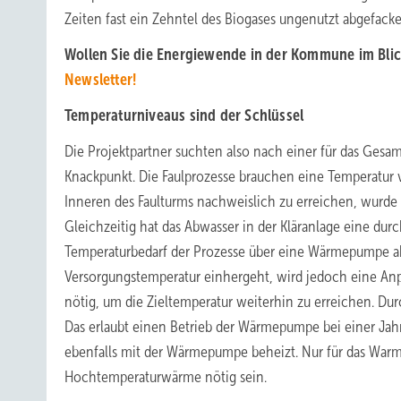
Zeiten fast ein Zehntel des Biogases ungenutzt abgefack
Wollen Sie die Energiewende in der Kommune im Bli
Newsletter!
Temperaturniveaus sind der Schlüssel
Die Projektpartner suchten also nach einer für das Gesa
Knackpunkt. Die Faulprozesse brauchen eine Temperatu
Inneren des Faulturms nachweislich zu erreichen, wurde 
Gleichzeitig hat das Abwasser in der Kläranlage eine dur
Temperaturbedarf der Prozesse über eine Wärmepumpe ab
Versorgungstemperatur einhergeht, wird jedoch eine An
nötig, um die Zieltemperatur weiterhin zu erreichen. Du
Das erlaubt einen Betrieb der Wärmepumpe bei einer Ja
ebenfalls mit der Wärmepumpe beheizt. Nur für das Wa
Hochtemperaturwärme nötig sein.