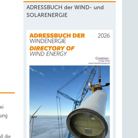
ADRESSBUCH der WIND- und
SOLARENERGIE
ei
tung
ll die