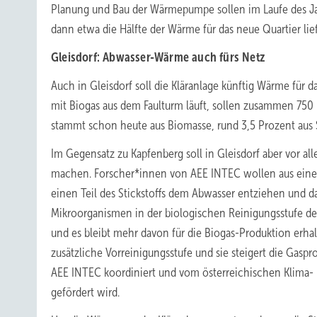
Planung und Bau der Wärmepumpe sollen im Laufe des Ja
dann etwa die Hälfte der Wärme für das neue Quartier li
Gleisdorf: Abwasser-Wärme auch fürs Netz
Auch in Gleisdorf soll die Kläranlage künftig Wärme fü
mit Biogas aus dem Faulturm läuft, sollen zusammen 750
stammt schon heute aus Biomasse, rund 3,5 Prozent aus
Im Gegensatz zu Kapfenberg soll in Gleisdorf aber vor al
machen. Forscher*innen von AEE INTEC wollen aus einem
einen Teil des Stickstoffs dem Abwasser entziehen und d
Mikroorganismen in der biologischen Reinigungsstufe der
und es bleibt mehr davon für die Biogas-Produktion erhalt
zusätzliche Vorreinigungsstufe und sie steigert die Gasp
AEE INTEC koordiniert und vom österreichischen Klima
gefördert wird.