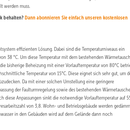
elt werden muss.
ck behalten?
Dann abonnieren Sie einfach unseren kostenlosen
mtsystem effizienten Lösung. Dabei sind die Temperaturniveaus ein
r von 38 °C. Um diese Temperatur mit dem bestehenden Wärmetausc
die bisherige Beheizung mit einer Vorlauftemperatur von 80°C betri
chschnittliche Temperatur von 15°C. Diese eignet sich sehr gut, um 
zudecken. Da mit einer solchen Umstellung eine geringere
passung der Faulturmregelung sowie des bestehenden Wärmetausche
rch diese Anpassungen sinkt die notwendige Vorlauftemperatur auf 55
hresarbeitszahl von 3,8. Wohn- und Betriebsgebäude werden gedäm
rmwasser in den Gebäuden wird auf dem Gelände dann noch