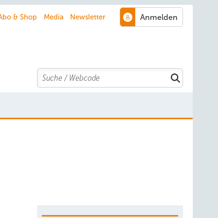
Abo & Shop
Media
Newsletter
Search