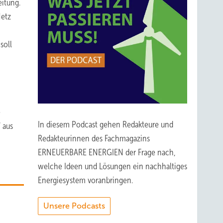
itung.
etz
soll
e
In diesem Podcast gehen Redakteure und
 aus
Redakteurinnen des Fachmagazins
ERNEUERBARE ENERGIEN der Frage nach,
welche Ideen und Lösungen ein nachhaltiges
Energiesystem voranbringen.
Unsere Podcasts