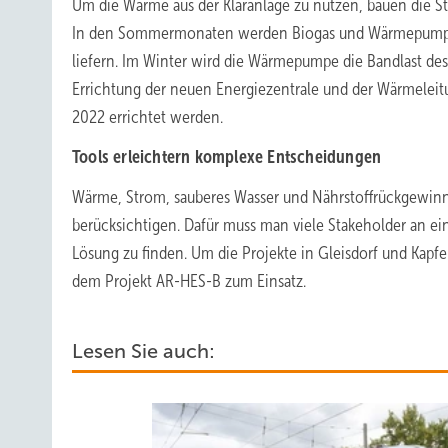
Um die Wärme aus der Kläranlage zu nutzen, bauen die S
In den Sommermonaten werden Biogas und Wärmepumpe
liefern. Im Winter wird die Wärmepumpe die Bandlast d
Errichtung der neuen Energiezentrale und der Wärmeleitu
2022 errichtet werden.
Tools erleichtern komplexe Entscheidungen
Wärme, Strom, sauberes Wasser und Nährstoffrückgewinn
berücksichtigen. Dafür muss man viele Stakeholder an ein
Lösung zu finden. Um die Projekte in Gleisdorf und Kapf
dem Projekt AR-HES-B zum Einsatz.
Lesen Sie auch: