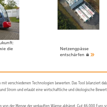
ukunft:
wie die
Netzengpässe
entschärfen
n mit verschiedenen Technologien bewerten. Das Tool bilanziert dab
e und Strom und erlaubt eine wirtschaftliche und ökologische Bewer
llem von der Menge der verkauften Wärme abhängt. Gut 46.000 Euro so