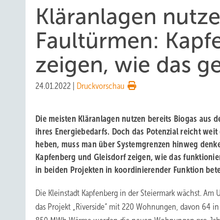
Kläranlagen nutze
Faultürmen: Kapf
zeigen, wie das g
24.01.2022
|
Druckvorschau
Die meisten Kläranlagen nutzen bereits Biogas aus 
ihres Energiebedarfs. Doch das Potenzial reicht weit
heben, muss man über Systemgrenzen hinweg denk
Kapfenberg und Gleisdorf zeigen, wie das funktioniert
in beiden Projekten in koordinierender Funktion betei
Die Kleinstadt Kapfenberg in der Steiermark wächst. Am U
das Projekt „Riverside“ mit 220 Wohnungen, davon 64 in