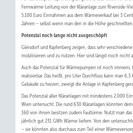
Fernwärme-Leitung von der Kläranlage zum Riverside-Vier
5.100 Euro Einnahmen aus dem Wärmeverkauf bei 3 Cent 
Jahren – selbst wenn man den in die Höhe geschnellten 
Potenzial noch lange nicht ausgeschöpft
Gleisdorf und Kapfenberg zeigen, dass sehr verschiedene
mobilisieren und zu nutzen. Hier sind längst noch nicht a
Auch das Potenzial für Wärmepumpen ist noch immens. E
realisierbar. Das heißt, pro Liter Durchfluss kann man
Gebäude zu heizen, zweigt die Anlage in Kapfenberg gera
Das Potenzial aller Kläranlagen mit mindestens 2.000 Ei
Wien untersucht. Die rund 630 Kläranlagen könnten de
160 von ihnen besitzen zudem Faultürme. Nutzt man das 
jährlich gut 231 GWh Wärme liefern. Von den untersucht
– sie könnten also durchaus zum Teil einer Wärmeverso