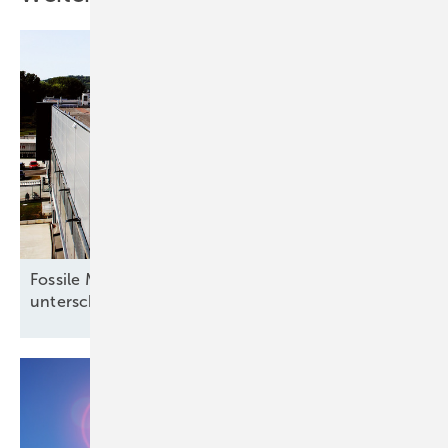
Fossile Mythen verfangen: Deutsche
unterschätzen die
Erneuerbaren