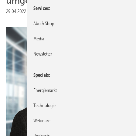
umgehen
Services
29.04.2022
|
Druckvorschau
Abo & Shop
Media
Newsletter
Specials
Energiemarkt
Technologie
Webinare
Podcasts