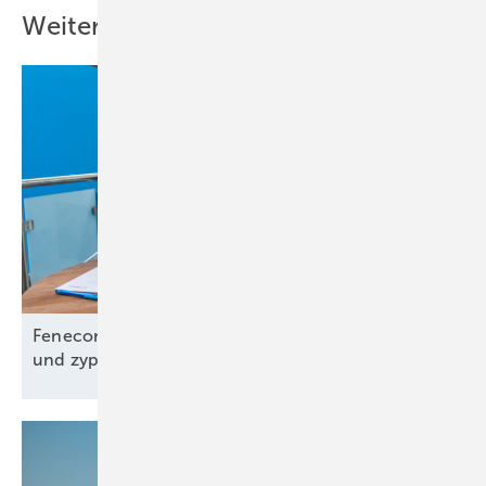
Weitere Inhalte
Fenecon: Mit Partnerschaft in den griechischen
und zypriotischen Speichermarkt
einsteigen