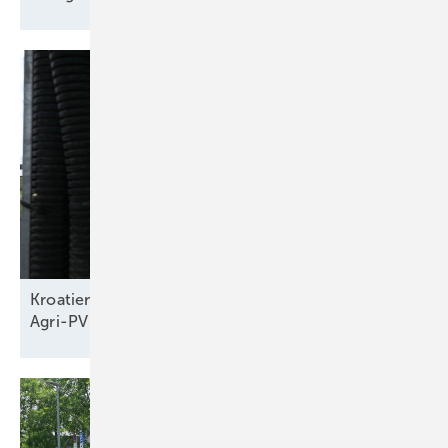
Kroatien hat das Potenzial von 4,7 Gigawatt
Agri-PV