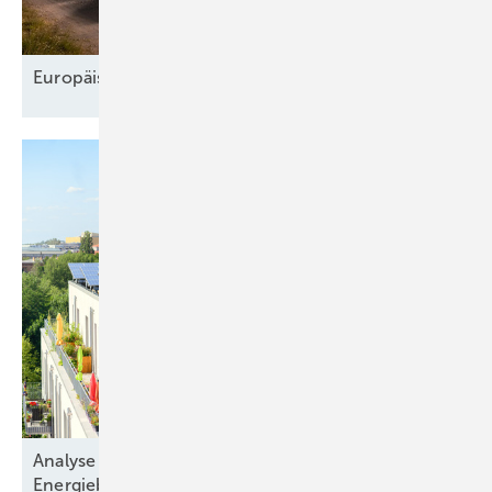
Europäischer Speichermarkt wächst
weiter
Analyse zeigt: Immobilienkäufer nehmen die
Energiebilanz in den
Blick