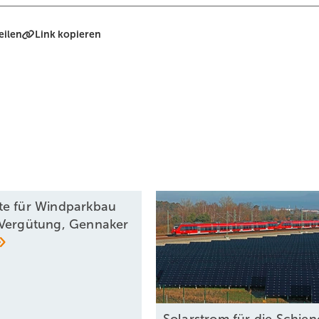
eilen
Link kopieren
e für Windparkbau
Vergütung, Gennaker