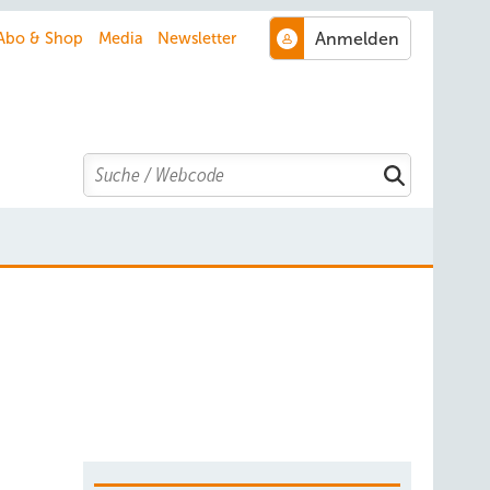
Abo & Shop
Media
Newsletter
Search