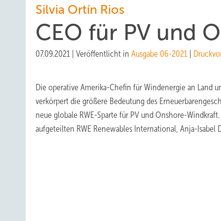
Silvia Ortín Rios
CEO für PV und 
07.09.2021
|
Veröffentlicht in
Ausgabe 06-2021
|
Druckvo
Die operative Amerika-Chefin für Windenergie an Land u
verkörpert die größere Bedeutung des Erneuerbarengeschäf
neue globale RWE-Sparte für PV und Onshore-Windkraft.
aufgeteilten RWE Renewables International, Anja-Isabel 