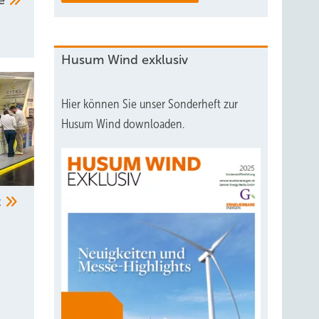
ne
Husum Wind exklusiv
Hier können Sie unser Sonderheft zur
Husum Wind downloaden.
t