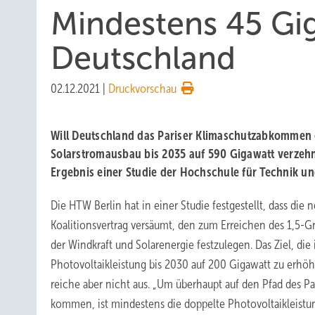
Mindestens 45 Gig
Deutschland
02.12.2021
|
Druckvorschau
Will Deutschland das Pariser Klimaschutzabkommen 
Solarstromausbau bis 2035 auf 590 Gigawatt verzehn
Ergebnis einer Studie der Hochschule für Technik un
Die HTW Berlin hat in einer Studie festgestellt, dass di
Koalitionsvertrag versäumt, den zum Erreichen des 1,5-
der Windkraft und Solarenergie festzulegen. Das Ziel, die i
Photovoltaikleistung bis 2030 auf 200 Gigawatt zu erhöhe
reiche aber nicht aus. „Um überhaupt auf den Pfad des Pa
kommen, ist mindestens die doppelte Photovoltaikleistung