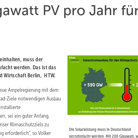
awatt PV pro Jahr fü
einhalten, muss der
facht werden. Das ist das
d Wirtschaft Berlin, HTW.
e neue Ampelregierung mit dem
Grad-Ziele notwendigen Ausbau
nstallierte
n, sei ein guter Anfang,
riser Klimaschutzziels zu
Die Solarleistung muss in Deutschland
 erforderlich“, so Volker
verzehnfacht werden. Mit 200 Gigawatt, w