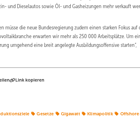
zin- und Dieselautos sowie Öl- und Gasheizungen mehr verkauft we
en müsse die neue Bundesregierung zudem einen starken Fokus auf 
otovoltaikbranche erwarten wir mehr als 250 000 Arbeitsplätze. Um e
ung umgehend eine breit angelegte Ausbildungsoffensive starten“,
eilen
Link kopieren
duktionsziele
Gesetze
Gigawatt
Klimapolitik
Offshore