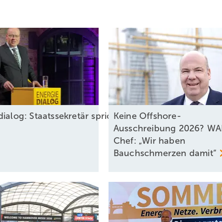
dialog: Staatssekretär spricht über EEG-Pläne und 
Keine Offshore-
Ausschreibung 2026? WA
Chef: „Wir haben
Bauchschmerzen
damit“