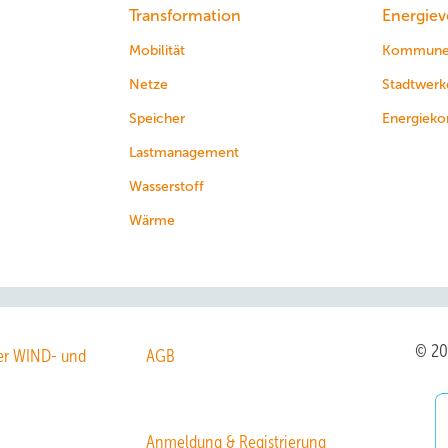
Transformation
Energiev
Mobilität
Kommun
Netze
Stadtwerk
Speicher
Energieko
Lastmanagement
Wasserstoff
Wärme
© 2
r WIND- und
AGB
Anmeldung & Registrierung