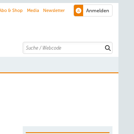
Abo & Shop
Media
Newsletter
Search