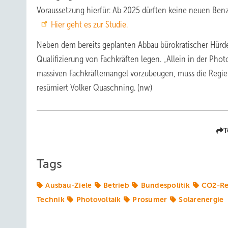
Voraussetzung hierfür: Ab 2025 dürften keine neuen Ben
Hier geht es zur Studie.
Neben dem bereits geplanten Abbau bürokratischer Hürd
Qualifizierung von Fachkräften legen. „Allein in der Ph
massiven Fachkräftemangel vorzubeugen, muss die Regier
resümiert Volker Quaschning. (nw)
T
Tags
Ausbau-Ziele
Betrieb
Bundespolitik
CO2-Re
Technik
Photovoltaik
Prosumer
Solarenergie