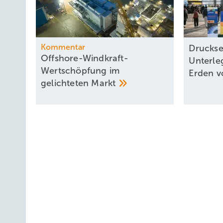
Kommentar
Druckse
Offshore-Windkraft-
Unterle
Wertschöpfung im
Erden 
gelichteten
Markt