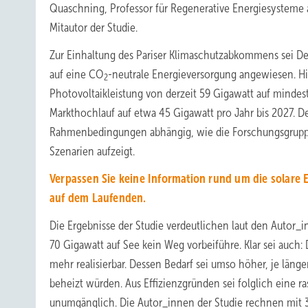
Quaschning, Professor für Regenerative Energiesysteme
Mitautor der Studie.
Zur Einhaltung des Pariser Klimaschutzabkommens sei De
auf eine CO
-neutrale Energieversorgung angewiesen. Hie
2
Photovoltaikleistung von derzeit 59 Gigawatt auf minde
Markthochlauf auf etwa 45 Gigawatt pro Jahr bis 2027. D
Rahmenbedingungen abhängig, wie die Forschungsgruppe
Szenarien aufzeigt.
Verpassen Sie keine Information rund um die solare 
auf dem Laufenden.
Die Ergebnisse der Studie verdeutlichen laut den Autor_
70 Gigawatt auf See kein Weg vorbeiführe. Klar sei auch:
mehr realisierbar. Dessen Bedarf sei umso höher, je lä
beheizt würden. Aus Effizienzgründen sei folglich eine 
unumgänglich. Die Autor_innen der Studie rechnen mit 