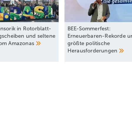
nsorik in Rotorblatt-
BEE-Sommerfest:
gscheiben und seltene
Erneuerbaren-Rekorde u
vom
Amazonas
größte politische
Herausforderungen