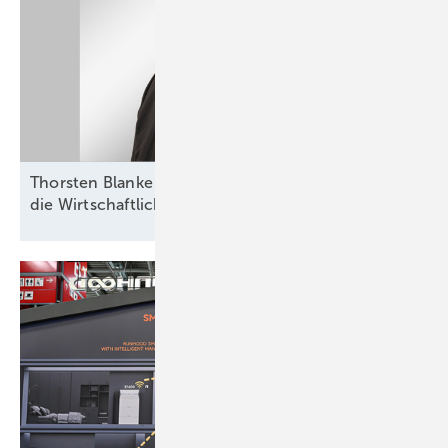
Thorsten Blanke von Belectric: „Batterien helfen,
die Wirtschaftlichkeit zu
verbessern“