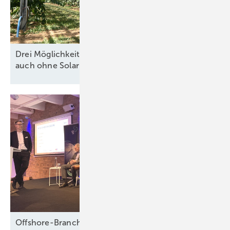
Drei Möglichkeiten für wirtschaftliche Agri-PV
auch ohne
Solarpaket
Offshore-Branche fürchtet Fadenriss und plädiert für 