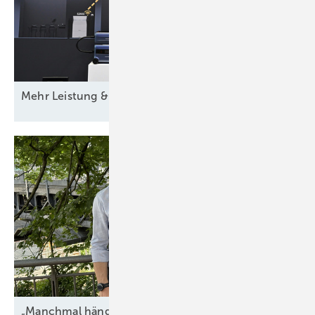
Mehr Leistung &
­Funktion
„Manchmal hängt alles an einer einzigen