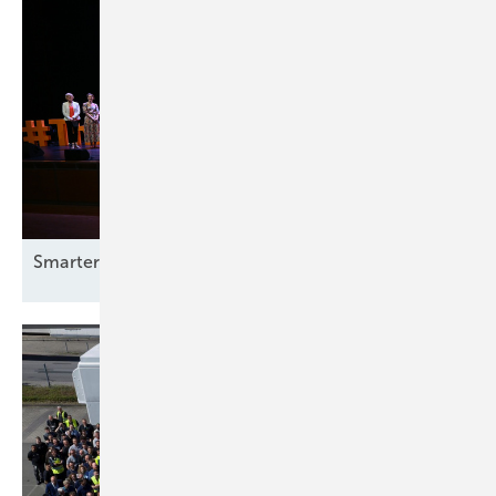
Smarter E Awards – die Gewinner stehen
fest