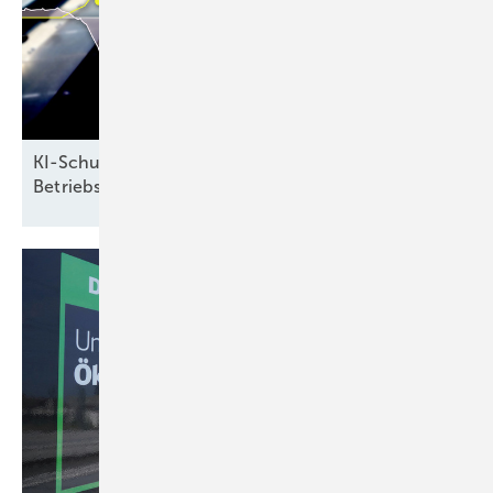
KI-Schutz vor negativen Strompreisen senkt
Betriebskosten
deutlich