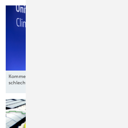
Kommentar: Aus für Revolution Wind nach
schlechtem Deal, aber kein
Ende