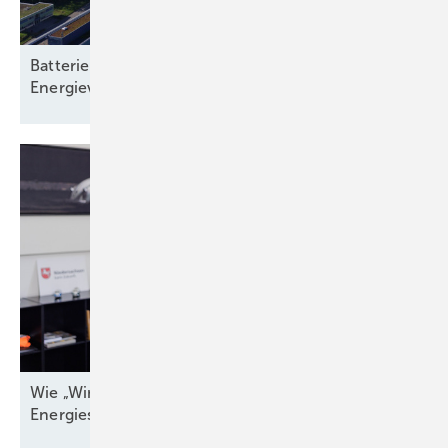
Batteriespeicher: Rückgrat einer klimaneutralen
Energieversorgung
Wie „Windenergieland Eins“ sich aufs Staatsziel
Energiesicherheit einstellen
muss