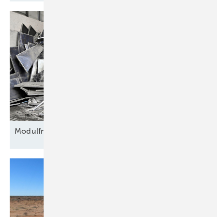
Modulfriedhof für
Rohstoffe