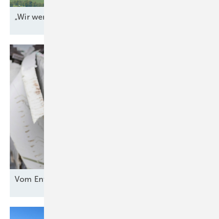
„Wir werden jeden Tag
angegriffen“
Vom Entsorgungsproblem zur
Rohstoffquelle