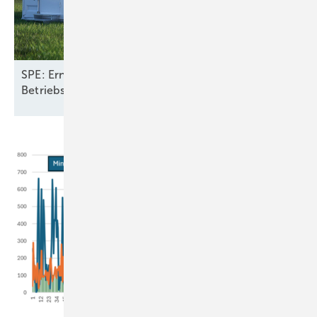
SPE: Erneuerbare mit Speichern halbieren
Betriebskosten fürs Stromsystem in
Europa