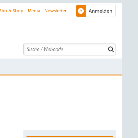
Abo & Shop
Media
Newsletter
Search