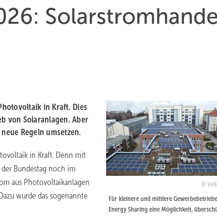
26: Solarstromhande
otovoltaik in Kraft. Dies
eb von Solaranlagen. Aber
 neue Regeln umsetzen.
ovoltaik in Kraft. Denn mit
t der Bundestag noch im
rom aus Photovoltaikanlagen
Velk
 Dazu wurde das sogenannte
Für kleinere und mittlere Gewerbebetriebe 
Energy Sharing eine Möglichkeit, übersch