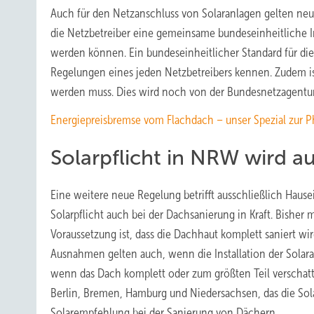
Auch für den Netzanschluss von Solaranlagen gelten neue
die Netzbetreiber eine gemeinsame bundeseinheitliche I
werden können. Ein bundeseinheitlicher Standard für die
Regelungen eines jeden Netzbetreibers kennen. Zudem is
werden muss. Dies wird noch von der Bundesnetzagentur 
Energiepreisbremse vom Flachdach – unser Spezial zur 
Solarpflicht in NRW wird a
Eine weitere neue Regelung betrifft ausschließlich Haus
Solarpflicht auch bei der Dachsanierung in Kraft. Bisher
Voraussetzung ist, dass die Dachhaut komplett saniert wi
Ausnahmen gelten auch, wenn die Installation der Solara
wenn das Dach komplett oder zum größten Teil verschatt
Berlin, Bremen, Hamburg und Niedersachsen, das die Solar
Solarempfehlung bei der Sanierung von Dächern.