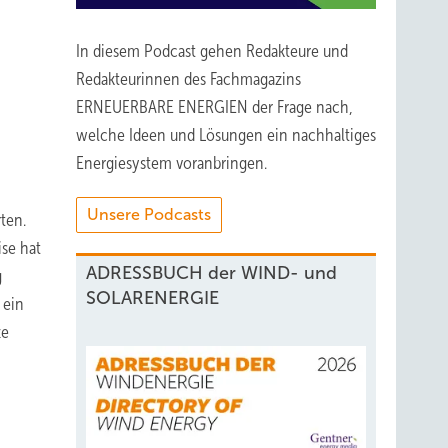
In diesem Podcast gehen Redakteure und
Redakteurinnen des Fachmagazins
ERNEUERBARE ENERGIEN der Frage nach,
welche Ideen und Lösungen ein nachhaltiges
Energiesystem voranbringen.
Unsere Podcasts
ten.
ise hat
ADRESSBUCH der WIND- und
g
SOLARENERGIE
 ein
ze