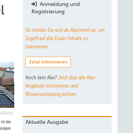
Anmeldung und
l
Registrierung
So melden Sie sich als Abonnent an, um
Zugriff auf alle Zusatz-Inhalte zu
bekommen.
Jetzt informieren
Noch kein Abo?
Jetzt über alle Abo-
Angebote informieren und
Wissensvorsprung sichern.
a Botička
Aktuelle Ausgabe
ist das
üssigen