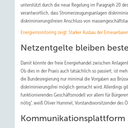
unterstützt durch die neue Regelung im Paragraph 20 de
verantwortlich, dass Stromerzeugungsanlagen diskrimini
diskriminierungsfreien Anschluss von massengeschäfts
Energiemonitoring zeigt: Starker Ausbau der Erneuerbar
Netzentgelte bleiben best
Damit könnte der freie Energiehandel zwischen Anlagenbe
Ob dies in der Praxis auch tatsächlich so passiert, ist me
die Bundesregierung nur minimal die Vorgaben aus Brüsse
diskriminierungsfrei möglich gemacht wird. Allerdings gi
funktionierendes Geschäftsmodell vor allem für Bürgeren
nötig“, weiß Oliver Hummel, Vorstandsvorsitzender des 
Kommunikationsplattform 