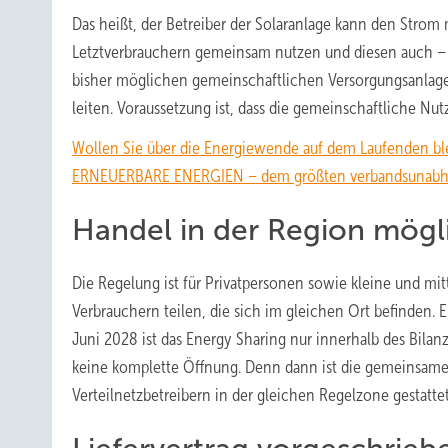
Das heißt, der Betreiber der Solaranlage kann den Strom
Letztverbrauchern gemeinsam nutzen und diesen auch – a
bisher möglichen gemeinschaftlichen Versorgungsanlage 
leiten. Voraussetzung ist, dass die gemeinschaftliche Nu
Wollen Sie über die Energiewende auf dem Laufenden bl
ERNEUERBARE ENERGIEN – dem größten verbandsunabhäng
Handel in der Region mögl
Die Regelung ist für Privatpersonen sowie kleine und m
Verbrauchern teilen, die sich im gleichen Ort befinden. 
Juni 2028 ist das Energy Sharing nur innerhalb des Bilanz
keine komplette Öffnung. Denn dann ist die gemeinsame 
Verteilnetzbetreibern in der gleichen Regelzone gestattet