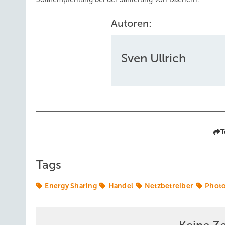
Autoren:
Sven Ullrich
T
Tags
Energy Sharing
Handel
Netzbetreiber
Photo