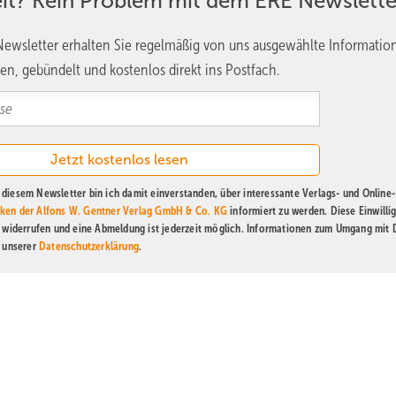
eit? Kein Problem mit dem ERE Newslette
ewsletter erhalten Sie regelmäßig von uns ausgewählte Informatio
en, gebündelt und kostenlos direkt ins Postfach.
diesem Newsletter bin ich damit einverstanden, über interessante Verlags- und Online-
ken der Alfons W. Gentner Verlag GmbH & Co. KG
informiert zu werden. Diese Einwilli
t widerrufen und eine Abmeldung ist jederzeit möglich. Informationen zum Umgang mit
n unserer
Datenschutzerklärung
.