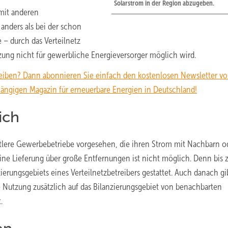
Solarstrom in der Region abzugeben.
 mit anderen
nders als bei der schon
– durch das Verteilnetz
tzung nicht für gewerbliche Energieversorger möglich wird.
eiben? Dann abonnieren Sie einfach den kostenlosen Newsletter v
igen Magazin für erneuerbare Energien in Deutschland!
ich
ittlere Gewerbebetriebe vorgesehen, die ihren Strom mit Nachbarn o
Eine Lieferung über große Entfernungen ist nicht möglich. Denn bis 
ierungsgebiets eines Verteilnetzbetreibers gestattet. Auch danach gi
Nutzung zusätzlich auf das Bilanzierungsgebiet von benachbarten
.