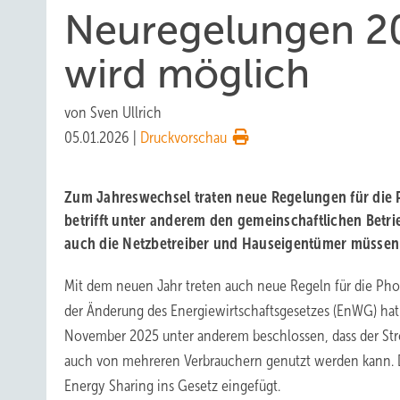
Neuregelungen 20
wird möglich
von
Sven Ullrich
05.01.2026
|
Druckvorschau
Zum Jahreswechsel traten neue Regelungen für die Ph
betrifft unter anderem den gemeinschaftlichen Betri
auch die Netzbetreiber und Hauseigentümer müssen
Mit dem neuen Jahr treten auch neue Regeln für die Phot
der Änderung des Energiewirtschaftsgesetzes (EnWG) ha
November 2025 unter anderem beschlossen, dass der St
auch von mehreren Verbrauchern genutzt werden kann.
Energy Sharing ins Gesetz eingefügt.