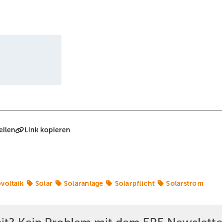
eilen
Link kopieren
voltaik
Solar
Solaranlage
Solarpflicht
Solarstrom