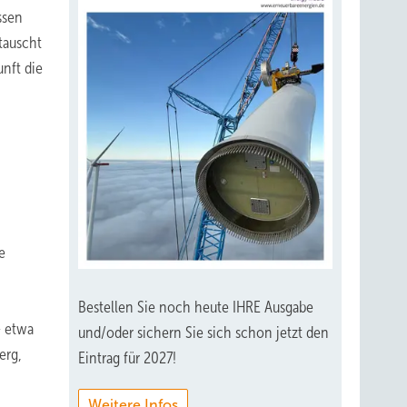
ssen
tauscht
nft die
e
Bestellen Sie noch heute IHRE Ausgabe
– etwa
und/oder sichern Sie sich schon jetzt den
erg,
Eintrag für 2027!
Weitere Infos