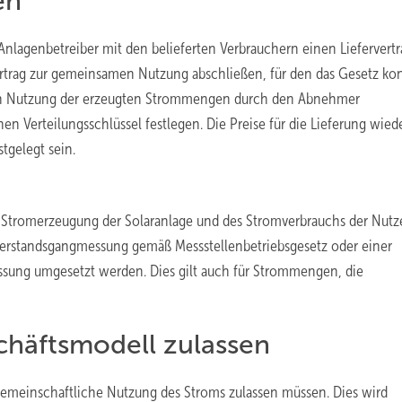
en
nlagenbetreiber mit den belieferten Verbrauchern einen Liefervertr
ertrag zur gemeinsamen Nutzung abschließen, für den das Gesetz ko
en Nutzung der erzeugten Strommengen durch den Abnehmer
nen Verteilungsschlüssel festlegen. Die Preise für die Lieferung wie
tgelegt sein.
r Stromerzeugung der Solaranlage und des Stromverbrauchs der Nutz
lerstandsgangmessung gemäß Messstellenbetriebsgesetz oder einer
essung umgesetzt werden. Dies gilt auch für Strommengen, die
chäftsmodell zulassen
 gemeinschaftliche Nutzung des Stroms zulassen müssen. Dies wird