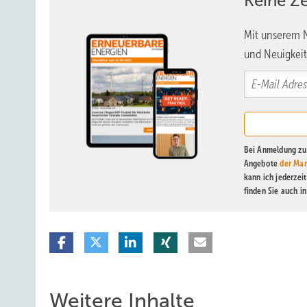
Keine Z
Mit unserem N
und Neuigkeit
Bei Anmeldung zu 
Angebote
der Mar
kann ich jederzei
finden Sie auch i
Weitere Inhalte