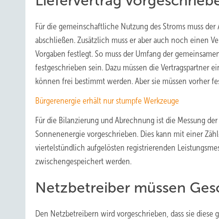
Liefervertrag vorgeschrieb
Für die gemeinschaftliche Nutzung des Stroms muss der A
abschließen. Zusätzlich muss er aber auch noch einen V
Vorgaben festlegt. So muss der Umfang der gemeinsam
festgeschrieben sein. Dazu müssen die Vertragspartner ei
können frei bestimmt werden. Aber sie müssen vorher fes
Bürgerenergie erhält nur stumpfe Werkzeuge
Für die Bilanzierung und Abrechnung ist die Messung de
Sonnenenergie vorgeschrieben. Dies kann mit einer Zäh
viertelstündlich aufgelösten registrierenden Leistungsm
zwischengespeichert werden.
Netzbetreiber müssen Ges
Den Netzbetreibern wird vorgeschrieben, dass sie diese