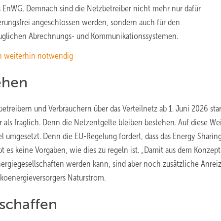
s EnWG. Demnach sind die Netzbetreiber nicht mehr nur dafür
erungsfrei angeschlossen werden, sondern auch für den
tauglichen Abrechnungs- und Kommunikationssystemen.
en weiterhin notwendig
ehen
treibern und Verbrauchern über das Verteilnetz ab 1. Juni 2026 star
hr als fraglich. Denn die Netzentgelte bleiben bestehen. Auf diese We
l umgesetzt. Denn die EU-Regelung fordert, dass das Energy Sharin
bt es keine Vorgaben, wie dies zu regeln ist. „Damit aus dem Konzept
ergiegesellschaften werden kann, sind aber noch zusätzliche Anrei
Ökoenergieversorgers Naturstrom.
schaffen