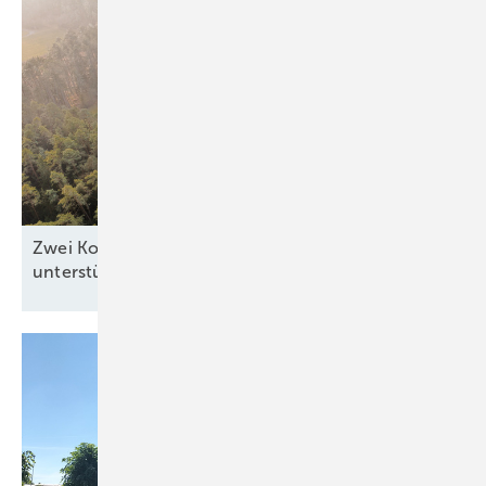
Zwei Kommunen zeigen, wie Windkraft die Region
unterstützen
kann