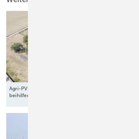
Agri-PV: Fertiges Bürgerenergieprojekt wartet auf
beihilferechtliche
Genehmigung