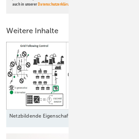
auch in unserer
Datenschutzerklärung
.
Weitere Inhalte
Ne tzbildende Eigenschaften als
Schlüssel