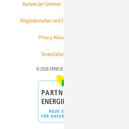
Karriere bei Gentner
Team
Mediaservice
Mitgliedschaften und Engagement
Newsletter
Privacy Manager
RSS-Feed
Veranstaltungen / Webinare
© 2026 ERNEUERBARE ENERGIEN