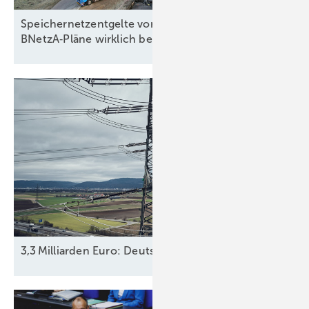
Speichernetzentgelte vor dem Umbruch: Was die
BNetzA‑Pläne wirklich
bedeuten
3,3 Milliarden Euro: Deutschland steigt mit 25,1 Proz