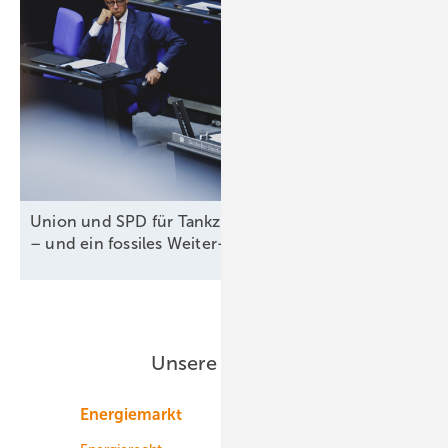
Union und SPD für Tankzuschuss und Steuererlass
– und ein fossiles
Weiter-so!
Unsere Themen
Energiemarkt
Technologie