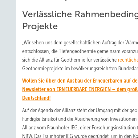
Verlässliche Rahmenbeding
Projekte
„Wir sehen uns dem gesellschaftlichen Auftrag der Wärme
entschlossen, die Tiefengeothermie gemeinsam voranzubr
sich die Allianz für Geothermie für verlässliche
rechtlic
Geothermieprojekte im bevölkerungsreichsten Bundesla
Wollen Sie über den Ausbau der Erneuerbaren auf d
Newsletter von ERNEUERBARE ENERGIEN – dem größt
Deutschland!
Auf der Agenda der Allianz steht der Umgang mit der g
Fündigkeitsrisiko) und die Absicherung von Investitionen
Allianz vom Fraunhofer IEG, einer Forschungsinstitution
NRW. Das Fraunhofer IEG wurde gegründet, um in den Ko