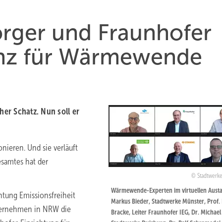
rger und Fraunhofer
anz für Wärmewende
er Schatz. Nun soll er
ieren. Und sie verläuft
samtes hat der
Stadtwerk
Wärmewende-Experten im virtuellen Aust
tung Emissionsfreiheit
Markus Bieder, Stadtwerke Münster, Prof. 
ternehmen in NRW die
Bracke, Leiter Fraunhofer IEG, Dr. Michael