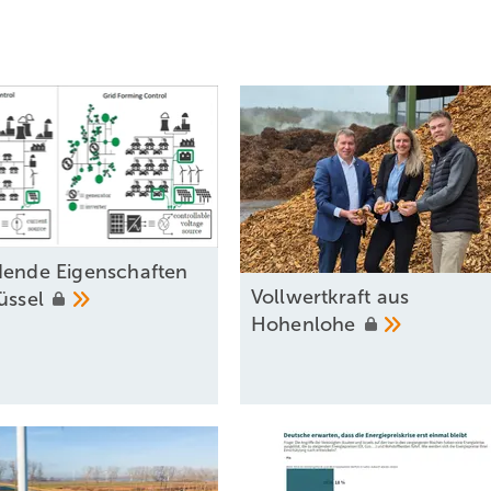
ldende Eigenschaften
Vollwertkraft aus
üssel
Hohenlohe