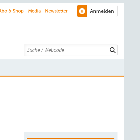
Abo & Shop
Media
Newsletter
Search