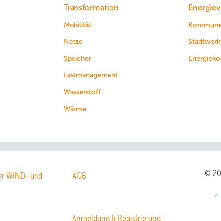
Transformation
Energiev
Mobilität
Kommun
Netze
Stadtwerk
Speicher
Energieko
Lastmanagement
Wasserstoff
Wärme
© 2
r WIND- und
AGB
Anmeldung & Registrierung