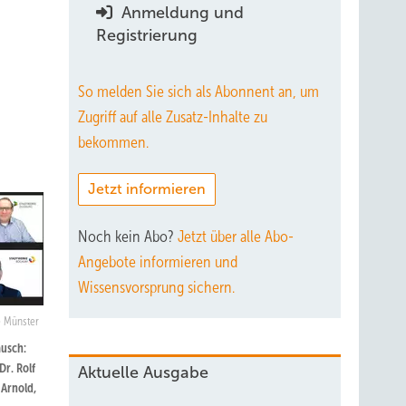
Anmeldung und
Registrierung
So melden Sie sich als Abonnent an, um
Zugriff auf alle Zusatz-Inhalte zu
bekommen.
Jetzt informieren
Noch kein Abo?
Jetzt über alle Abo-
Angebote informieren und
Wissensvorsprung sichern.
e Münster
ausch:
Dr. Rolf
Aktuelle Ausgabe
 Arnold,