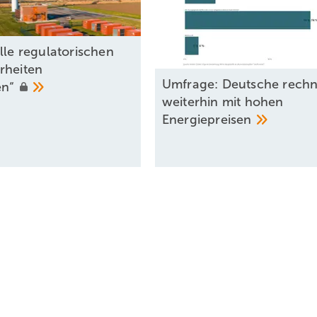
lle regulatorischen
rheiten
Umfrage: Deutsche rech
en“
weiterhin mit hohen
Energiepreisen