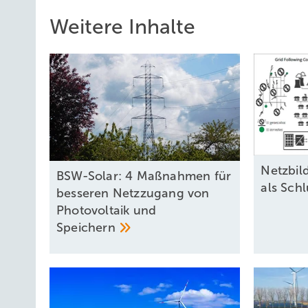
Weitere Inhalte
Ne tzbi
BSW-Solar: 4 Maßnahmen für
als
Schl
besseren Netzzugang von
Photovoltaik und
Speichern