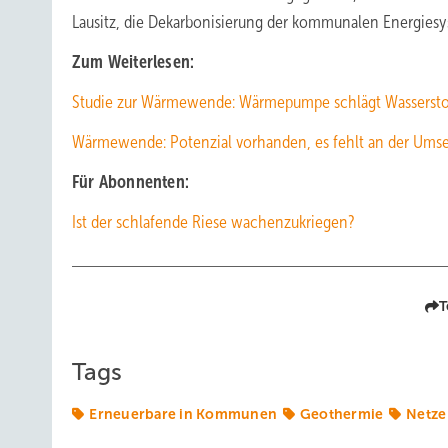
Lausitz, die Dekarbonisierung der kommunalen Energiesy
Zum Weiterlesen:
Studie zur Wärmewende: Wärmepumpe schlägt Wassersto
Wärmewende: Potenzial vorhanden, es fehlt an der Ums
Für Abonnenten:
Ist der schlafende Riese wachenzukriegen?
T
Tags
Erneuerbare in Kommunen
Geothermie
Netze