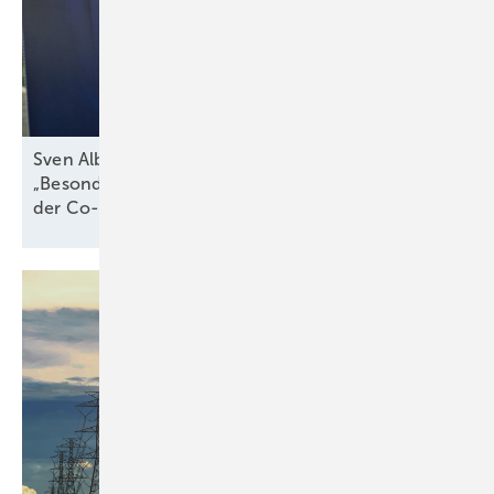
Sven Albersmeier-Braun von Sigenergy:
„Besonders interessant sind Geschäftsmodelle in
der
Co-Location“