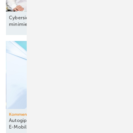
Cybersicherheit: „Wir können das Risiko
minimieren“
Kommentar
Autogipfel beim Kanzler: Mehr Mut zur
E-Mobilität