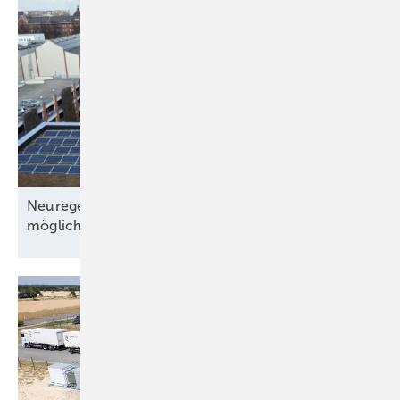
Neuregelungen 2026: Solarstromhandel wird
möglich