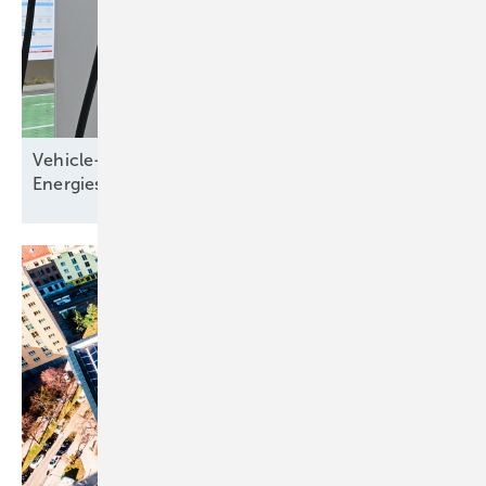
Vehicle-to-Grid: Elektroauto wird Teil des
Energiesystems