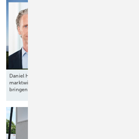
Daniel Hölder von Baywa RE: „Mehr Flexibilität und
marktwirtschaftliche Anreize ins Energiesystem
bringen“