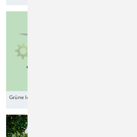
Grüne Ideen gegen unsichere
Erlösmodelle