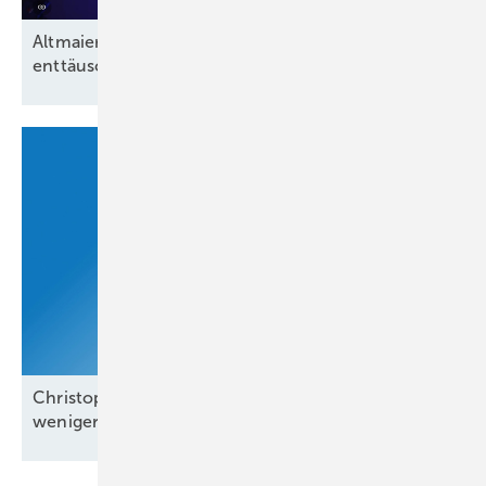
Altmaier, Löhr, Lanz und der angeblich
enttäuschende Anteil grüner
Energien
Christoph Siegle von Bauwatch: „Wir reagieren in
weniger als einer
Minute“