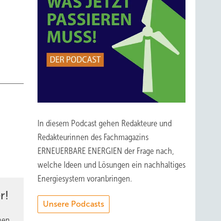
In diesem Podcast gehen Redakteure und
Redakteurinnen des Fachmagazins
ERNEUERBARE ENERGIEN der Frage nach,
welche Ideen und Lösungen ein nachhaltiges
Energiesystem voranbringen.
r!
Unsere Podcasts
nen