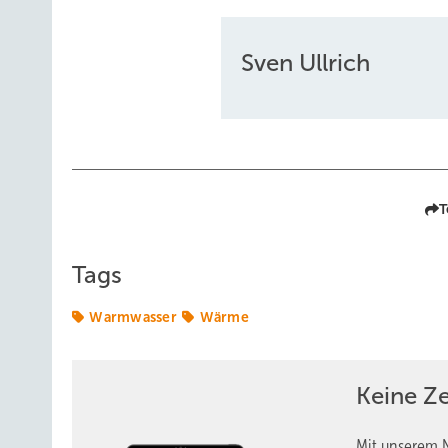
Sven Ullrich
T
Tags
Warmwasser
Wärme
Keine Z
Mit unserem N