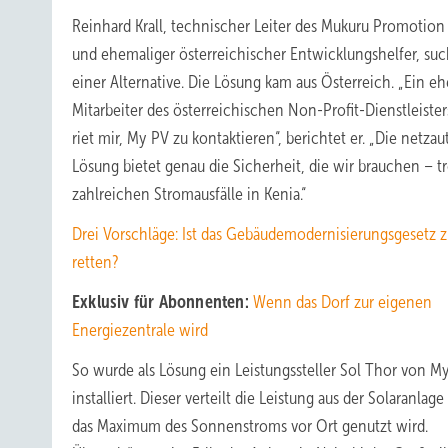
Reinhard Krall, technischer Leiter des Mukuru Promotion
und ehemaliger österreichischer Entwicklungshelfer, su
einer Alternative. Die Lösung kam aus Österreich. „Ein e
Mitarbeiter des österreichischen Non-Profit-Dienstleiste
riet mir, My PV zu kontaktieren“, berichtet er. „Die netzau
Lösung bietet genau die Sicherheit, die wir brauchen – tr
zahlreichen Stromausfälle in Kenia.“
Drei Vorschläge: Ist das Gebäudemodernisierungsgesetz 
retten?
Exklusiv für Abonnenten:
Wenn das Dorf zur eigenen
Energiezentrale wird
So wurde als Lösung ein Leistungssteller Sol Thor von M
installiert. Dieser verteilt die Leistung aus der Solaranlage
das Maximum des Sonnenstroms vor Ort genutzt wird.