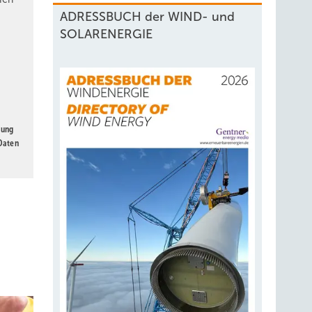
ADRESSBUCH der WIND- und
SOLARENERGIE
gung
 Daten