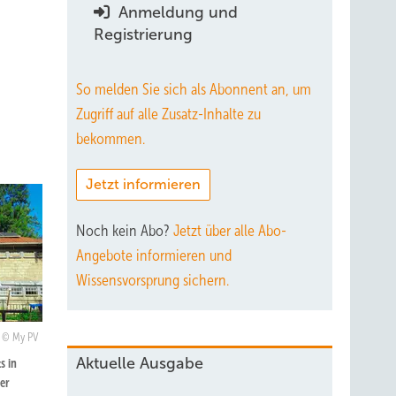
Anmeldung und
Registrierung
So melden Sie sich als Abonnent an, um
Zugriff auf alle Zusatz-Inhalte zu
bekommen.
Jetzt informieren
Noch kein Abo?
Jetzt über alle Abo-
Angebote informieren und
Wissensvorsprung sichern.
My PV
Aktuelle Ausgabe
s in
der