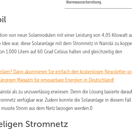
Warmwasserbereitung.
il
lation von neun Solarmodulen mit einer Leistung von 4,05 Kilowatt 
Idee war, diese Solaranlage mit dem Stromnetz in Nairobi zu koppel
 1.000 Litern auf 60 Grad Celsius halten und gleichzeitig den
eiben? Dann abonnieren Sie einfach den kostenlosen Newsletter v
igen Magazin für erneuerbare Energien in Deutschland!
irobi als zu unzuverlässig erwiesen. Denn die Lösung basierte darauf
omnetz verfügbar war. Zudem konnte die Solaranlage in diesem Fall
h musste Strom aus dem Netz bezogen werden.0
ligen Stromnetz