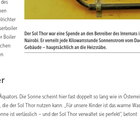
 des
chen
lrichter
serboiler
Der Sol Thor war eine Spende an den Betreiber des Internats 
r Boiler
Nairobi. Er verteilt jede Kilowattstunde Sonnenstrom vom Da
schen
Gebäude – hauptsächlich an die Heizstäbe.
en
r
 Äquators. Die Sonne scheint hier fast doppelt so lang wie in Österre
 die der Sol Thor nutzen kann. „Für unsere Kinder ist das warme Was
e ist verlässlich – und der Sol Thor verwaltet sie perfekt“, betont