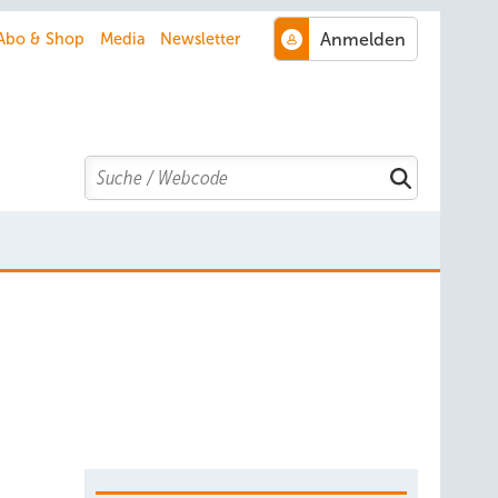
Abo & Shop
Media
Newsletter
Search