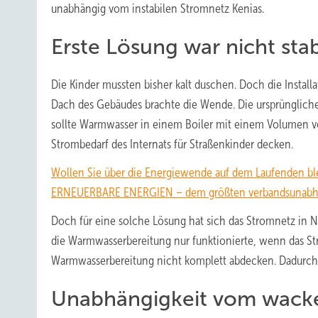
unabhängig vom instabilen Stromnetz Kenias.
Erste Lösung war nicht stab
Die Kinder mussten bisher kalt duschen. Doch die Instal
Dach des Gebäudes brachte die Wende. Die ursprüngliche 
sollte Warmwasser in einem Boiler mit einem Volumen von
Strombedarf des Internats für Straßenkinder decken.
Wollen Sie über die Energiewende auf dem Laufenden bl
ERNEUERBARE ENERGIEN – dem größten verbandsunabhäng
Doch für eine solche Lösung hat sich das Stromnetz in Na
die Warmwasserbereitung nur funktionierte, wenn das Str
Warmwasserbereitung nicht komplett abdecken. Dadurc
Unabhängigkeit vom wacke