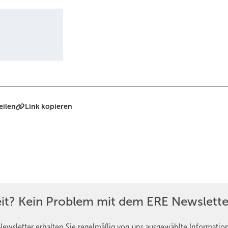
eilen
Link kopieren
eit? Kein Problem mit dem ERE Newslette
ewsletter erhalten Sie regelmäßig von uns ausgewählte Informatio