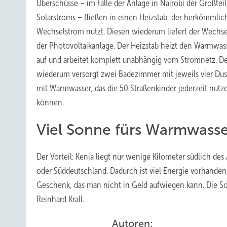
Überschüsse – im Falle der Anlage in Nairobi der Großteil
Solarstroms – fließen in einen Heizstab, der herkömmli
Wechselstrom nutzt. Diesen wiederum liefert der Wechse
der Photovoltaikanlage. Der Heizstab heizt den Warmwas
auf und arbeitet komplett unabhängig vom Stromnetz. De
wiederum versorgt zwei Badezimmer mit jeweils vier Du
mit Warmwasser, das die 50 Straßenkinder jederzeit nutz
können.
Viel Sonne fürs Warmwasse
Der Vorteil: Kenia liegt nur wenige Kilometer südlich des
oder Süddeutschland. Dadurch ist viel Energie vorhanden,
Geschenk, das man nicht in Geld aufwiegen kann. Die Sonn
Reinhard Krall.
Autoren: