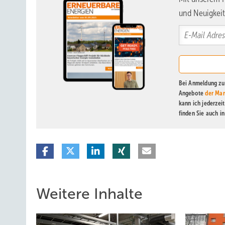
und Neuigkeit
Bei Anmeldung zu 
Angebote
der Mar
kann ich jederzei
finden Sie auch i
Weitere Inhalte